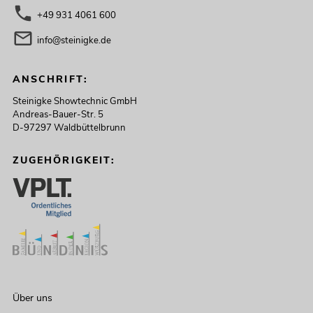
+49 931 4061 600
info@steinigke.de
ANSCHRIFT:
Steinigke Showtechnic GmbH
Andreas-Bauer-Str. 5
D-97297 Waldbüttelbrunn
ZUGEHÖRIGKEIT:
Über uns