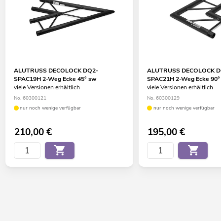
ALUTRUSS DECOLOCK DQ2-
ALUTRUSS DECOLOCK D
SPAC19H 2-Weg Ecke 45° sw
SPAC21H 2-Weg Ecke 90°
viele Versionen erhältlich
viele Versionen erhältlich
No. 60300121
No. 60300129
nur noch wenige verfügbar
nur noch wenige verfügbar
210,00
€
195,00
€