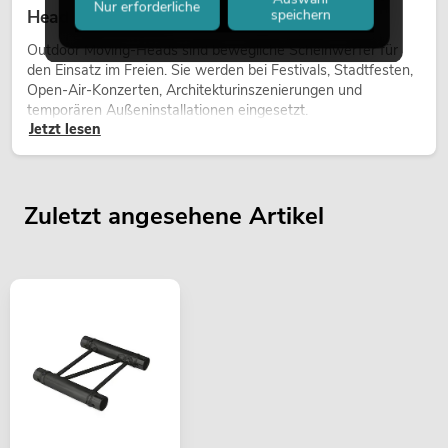
Nur erforderliche
Heads bei Events
speichern
Outdoor Moving-Heads sind bewegliche Scheinwerfer für
den Einsatz im Freien. Sie werden bei Festivals, Stadtfesten,
Open-Air-Konzerten, Architekturinszenierungen und
temporären Außeninstallationen eingesetzt.
Jetzt lesen
Zuletzt angesehene Artikel