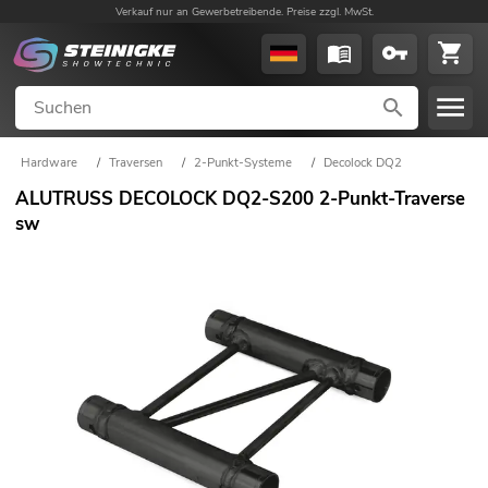
Verkauf nur an Gewerbetreibende. Preise zzgl. MwSt.
Hardware
/
Traversen
/
2-Punkt-Systeme
/
Decolock DQ2
ALUTRUSS DECOLOCK DQ2-S200 2-Punkt-Traverse
sw