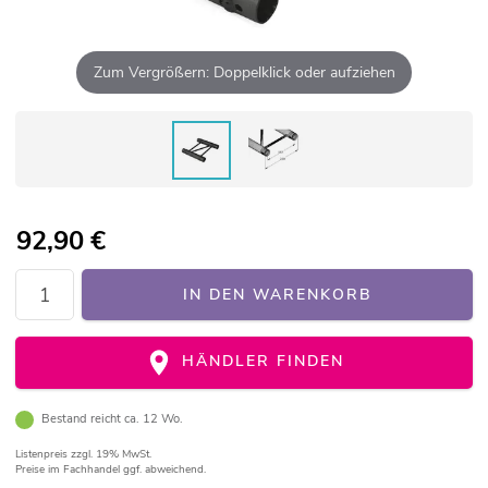
Zum Vergrößern: Doppelklick oder aufziehen
92,90
€
IN DEN WARENKORB
HÄNDLER FINDEN
Bestand reicht ca. 12 Wo.
Listenpreis
zzgl. 19% MwSt.
Preise im Fachhandel ggf. abweichend.