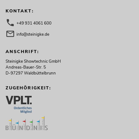
KONTAKT:
+49 931 4061 600
info@steinigke.de
ANSCHRIFT:
Steinigke Showtechnic GmbH
Andreas-Bauer-Str. 5
D-97297 Waldbüttelbrunn
ZUGEHÖRIGKEIT: