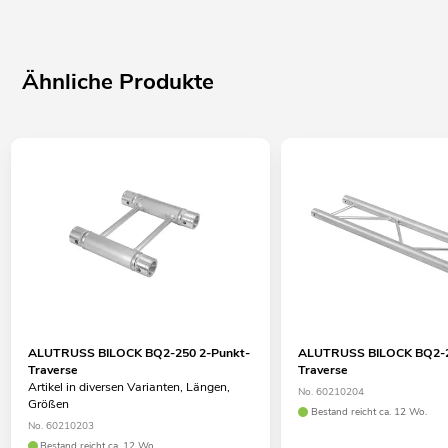
Ähnliche Produkte
ALUTRUSS BILOCK BQ2-250 2-Punkt-
ALUTRUSS BILOCK BQ2-2
Traverse
Traverse
Artikel in diversen Varianten, Längen,
No. 60210204
Größen
Bestand reicht ca. 12 Wo.
No. 60210203
Bestand reicht ca. 12 Wo.