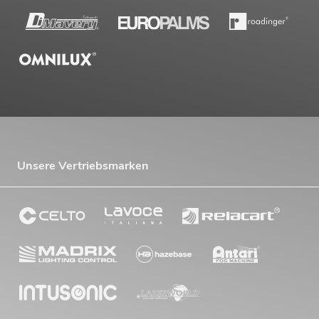
Unsere Vertriebsmarken