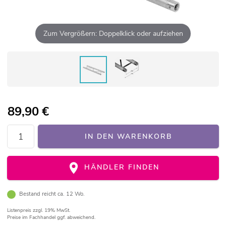
Zum Vergrößern: Doppelklick oder aufziehen
89,90
€
IN DEN WARENKORB
HÄNDLER FINDEN
Bestand reicht ca. 12 Wo.
Listenpreis
zzgl. 19% MwSt.
Preise im Fachhandel ggf. abweichend.