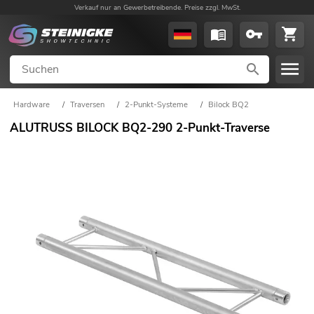
Verkauf nur an Gewerbetreibende. Preise zzgl. MwSt.
Hardware
/
Traversen
/
2-Punkt-Systeme
/
Bilock BQ2
ALUTRUSS BILOCK BQ2-290 2-Punkt-Traverse