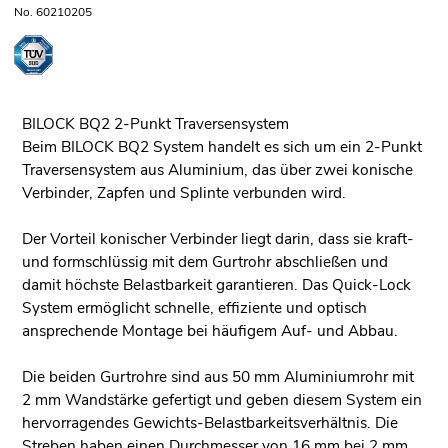
No. 60210205
BILOCK BQ2 2-Punkt Traversensystem
Beim BILOCK BQ2 System handelt es sich um ein 2-Punkt
Traversensystem aus Aluminium, das über zwei konische
Verbinder, Zapfen und Splinte verbunden wird.
Der Vorteil konischer Verbinder liegt darin, dass sie kraft-
und formschlüssig mit dem Gurtrohr abschließen und
damit höchste Belastbarkeit garantieren. Das Quick-Lock
System ermöglicht schnelle, effiziente und optisch
ansprechende Montage bei häufigem Auf- und Abbau.
Die beiden Gurtrohre sind aus 50 mm Aluminiumrohr mit
2 mm Wandstärke gefertigt und geben diesem System ein
hervorragendes Gewichts-Belastbarkeitsverhältnis. Die
Streben haben einen Durchmesser von 16 mm bei 2 mm