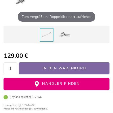
Zum Vergrößern: Doppelklick oder aufziehen
129,00
€
IN DEN WARENKORB
HÄNDLER FINDEN
Bestand reicht ca. 12 Wo.
Listenpreis
zzgl. 19% MwSt.
Preise im Fachhandel ggf. abweichend.