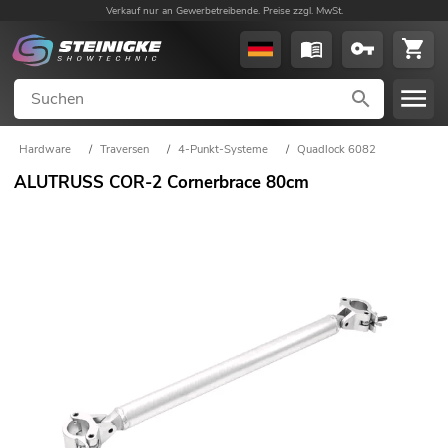
Verkauf nur an Gewerbetreibende. Preise zzgl. MwSt.
Hardware
/
Traversen
/
4-Punkt-Systeme
/
Quadlock 6082
ALUTRUSS COR-2 Cornerbrace 80cm