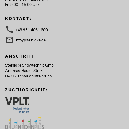
Fr. 9:00 - 15:00 Uhr
KONTAKT:
+49 931 4061 600
info@steinigke.de
ANSCHRIFT:
Steinigke Showtechnic GmbH
Andreas-Bauer-Str. 5
D-97297 Waldbüttelbrunn
ZUGEHÖRIGKEIT: