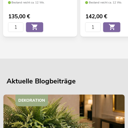
Bestand reicht ca. 12 Wo.
Bestand reicht ca. 12 Wo.
135,00
€
142,00
€
Aktuelle Blogbeiträge
DEKORATION