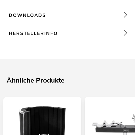
DOWNLOADS
HERSTELLERINFO
Ähnliche Produkte