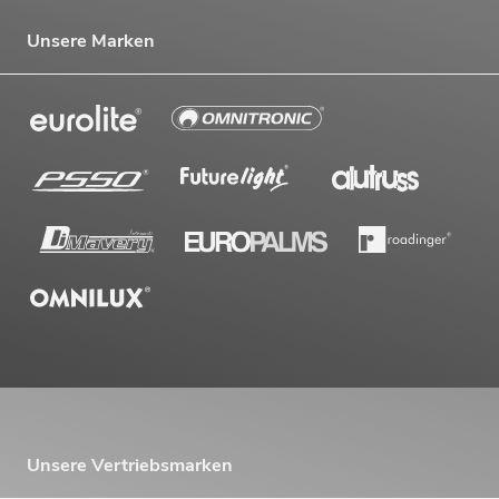
Unsere Marken
Unsere Vertriebsmarken