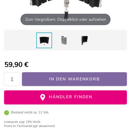
Zum Vergrößern: Doppelklick oder aufziehen
59,90
€
IN DEN WARENKORB
HÄNDLER FINDEN
Bestand reicht ca. 12 Wo.
Listenpreis
zzgl. 19% MwSt.
Preise im Fachhandel ggf. abweichend.