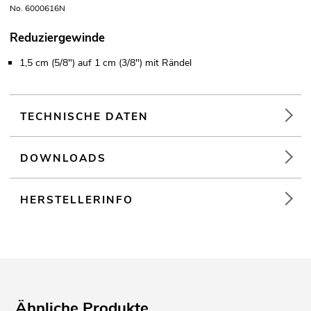
No. 6000616N
Reduziergewinde
1,5 cm (5/8") auf 1 cm (3/8") mit Rändel
TECHNISCHE DATEN
DOWNLOADS
HERSTELLERINFO
Ähnliche Produkte