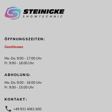
ÖFFNUNGSZEITEN:
Geschlossen
Mo.-Do. 9:00 - 17:00 Uhr
Fr. 9:00 - 16:00 Uhr
ABHOLUNG:
Mo.-Do. 9:00 - 16:00 Uhr
Fr. 9:00 - 15:00 Uhr
KONTAKT:
+49 931 4061 600