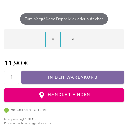
Zum Vergrößern: Doppelklick oder aufziehen
11,90
€
IN DEN WARENKORB
HÄNDLER FINDEN
Bestand reicht ca. 12 Wo.
Listenpreis
zzgl. 19% MwSt.
Preise im Fachhandel ggf. abweichend.