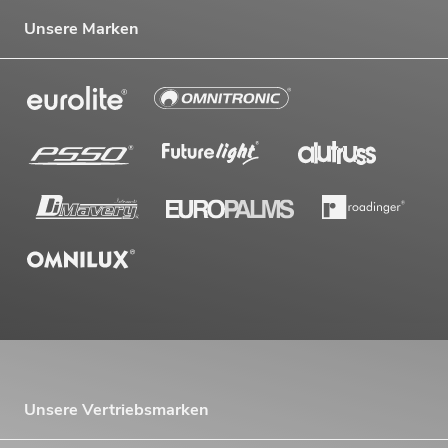
Unsere Marken
Unsere Vertriebsmarken