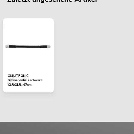
OMNITRONIC
Schwanenhals schwarz
XLR/XLR, 47cm