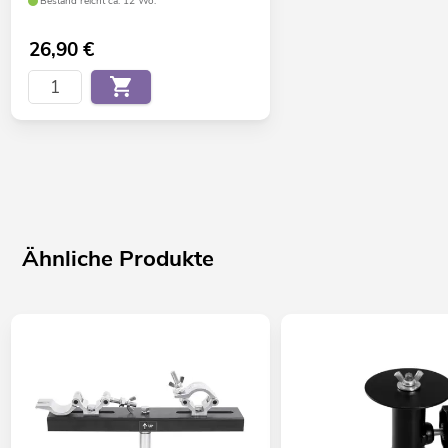
Bestand reicht ca. 12 Wo.
26,90
€
Ähnliche Produkte