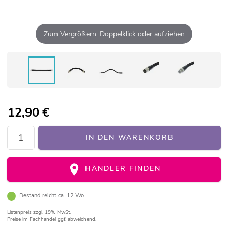
Zum Vergrößern: Doppelklick oder aufziehen
12,90
€
IN DEN WARENKORB
HÄNDLER FINDEN
Bestand reicht ca. 12 Wo.
Listenpreis
zzgl. 19% MwSt.
Preise im Fachhandel ggf. abweichend.