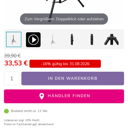
Zum Vergrößern: Doppelklick oder aufziehen
39,90 €
33,53
€
-16% gültig bis 31.08.2026
IN DEN WARENKORB
HÄNDLER FINDEN
Bestand reicht ca. 12 Wo.
Listenpreis
zzgl. 19% MwSt.
Preise im Fachhandel ggf. abweichend.