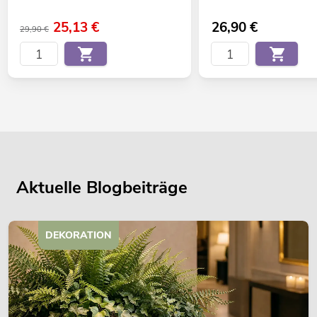
25,13
€
26,90
€
29,90 €
Aktuelle Blogbeiträge
DEKORATION