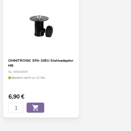
OMNITRONIC SPA-10EU Stativadapter
M8
No. 60004609
Bestand reicht ca. 12 Wo.
6,90
€