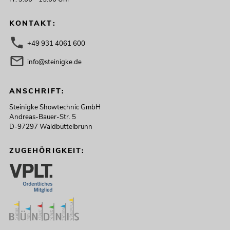
KONTAKT:
+49 931 4061 600
info@steinigke.de
ANSCHRIFT:
Steinigke Showtechnic GmbH
Andreas-Bauer-Str. 5
D-97297 Waldbüttelbrunn
ZUGEHÖRIGKEIT: