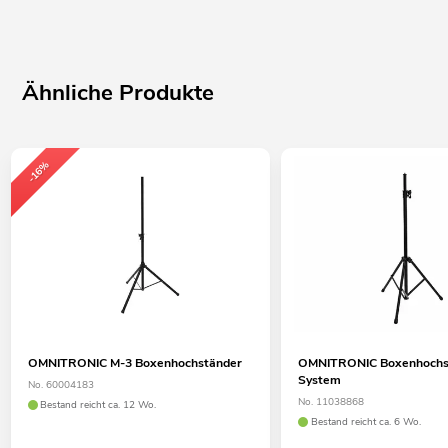
Ähnliche Produkte
-16%
OMNITRONIC M-3 Boxenhochständer
OMNITRONIC Boxenhochs
System
No. 60004183
No. 11038868
Bestand reicht ca. 12 Wo.
Bestand reicht ca. 6 Wo.