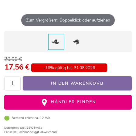
Zum Vergrößern: Doppelklick oder aufziehen
20,90 €
17,56
€
-16% gültig bis 31.08.2026
IN DEN WARENKORB
HÄNDLER FINDEN
Bestand reicht ca. 12 Wo.
Listenpreis
zzgl. 19% MwSt.
Preise im Fachhandel ggf. abweichend.