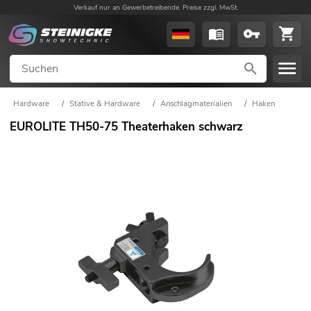
Verkauf nur an Gewerbetreibende. Preise zzgl. MwSt.
Hardware
/
Stative & Hardware
/
Anschlagmaterialien
/
Haken
EUROLITE TH50-75 Theaterhaken schwarz