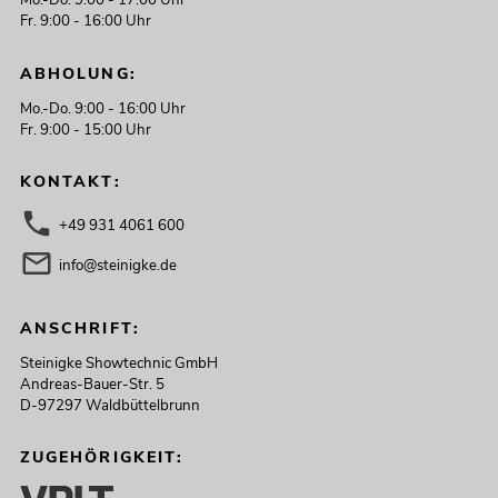
Mo.-Do. 9:00 - 17:00 Uhr
Fr. 9:00 - 16:00 Uhr
ABHOLUNG:
Mo.-Do. 9:00 - 16:00 Uhr
Fr. 9:00 - 15:00 Uhr
KONTAKT:
+49 931 4061 600
info@steinigke.de
ANSCHRIFT:
Steinigke Showtechnic GmbH
Andreas-Bauer-Str. 5
D-97297 Waldbüttelbrunn
ZUGEHÖRIGKEIT: