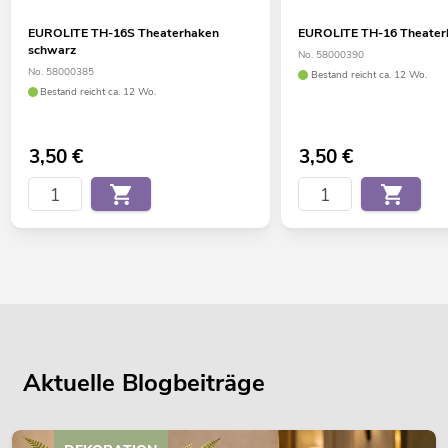
EUROLITE TH-16S Theaterhaken
EUROLITE TH-16 Theaterh
schwarz
No. 58000390
No. 58000385
Bestand reicht ca. 12 Wo.
Bestand reicht ca. 12 Wo.
3,50
€
3,50
€
Aktuelle Blogbeiträge