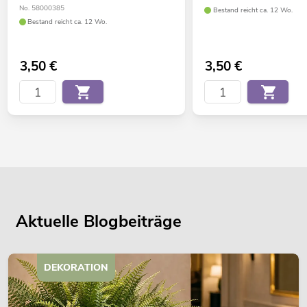
No. 58000385
Bestand reicht ca. 12 Wo.
Bestand reicht ca. 12 Wo.
3,50
€
3,50
€
Aktuelle Blogbeiträge
DEKORATION