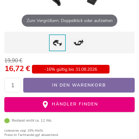
Zum Vergrößern: Doppelklick oder aufziehen
19,90 €
16,72
€
-16% gültig bis 31.08.2026
IN DEN WARENKORB
HÄNDLER FINDEN
Bestand reicht ca. 12 Wo.
Listenpreis
zzgl. 19% MwSt.
Preise im Fachhandel ggf. abweichend.