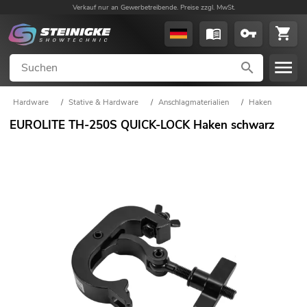
Verkauf nur an Gewerbetreibende. Preise zzgl. MwSt.
Hardware
/
Stative & Hardware
/
Anschlagmaterialien
/
Haken
EUROLITE TH-250S QUICK-LOCK Haken schwarz