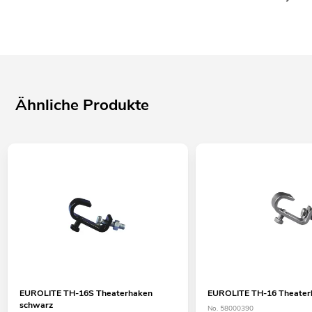
Ähnliche Produkte
EUROLITE TH-16S Theaterhaken
EUROLITE TH-16 Theaterh
schwarz
No. 58000390