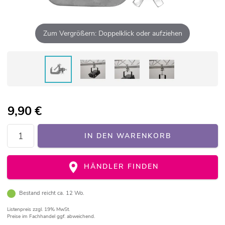
Zum Vergrößern: Doppelklick oder aufziehen
9,90
€
IN DEN WARENKORB
HÄNDLER FINDEN
Bestand reicht ca. 12 Wo.
Listenpreis
zzgl. 19% MwSt.
Preise im Fachhandel ggf. abweichend.