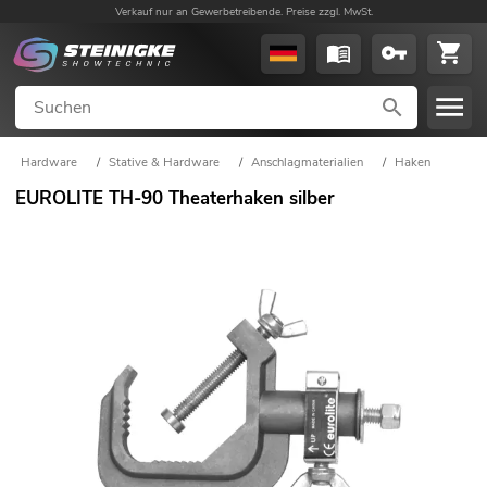
Verkauf nur an Gewerbetreibende. Preise zzgl. MwSt.
Hardware
/
Stative & Hardware
/
Anschlagmaterialien
/
Haken
EUROLITE TH-90 Theaterhaken silber