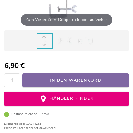
Zum Vergrößern: Doppelklick oder aufziehen
6,90
€
IN DEN WARENKORB
HÄNDLER FINDEN
Bestand reicht ca. 12 Wo.
Listenpreis
zzgl. 19% MwSt.
Preise im Fachhandel ggf. abweichend.