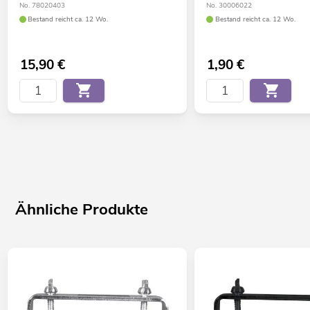
No. 78020403
No. 30006022
Bestand reicht ca. 12 Wo.
Bestand reicht ca. 12 Wo.
15,90
€
1,90
€
Ähnliche Produkte