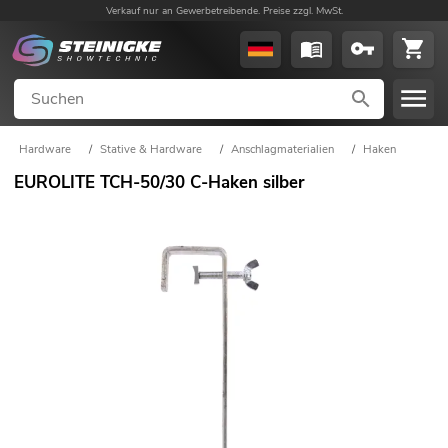
Verkauf nur an Gewerbetreibende. Preise zzgl. MwSt.
Hardware
/
Stative & Hardware
/
Anschlagmaterialien
/
Haken
EUROLITE TCH-50/30 C-Haken silber