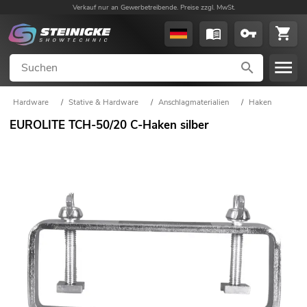
Verkauf nur an Gewerbetreibende. Preise zzgl. MwSt.
Hardware
/
Stative & Hardware
/
Anschlagmaterialien
/
Haken
EUROLITE TCH-50/20 C-Haken silber