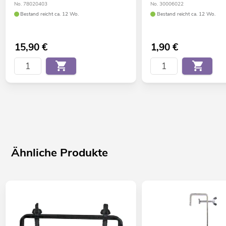
No. 78020403
No. 30006022
Bestand reicht ca. 12 Wo.
Bestand reicht ca. 12 Wo.
15,90
€
1,90
€
Ähnliche Produkte