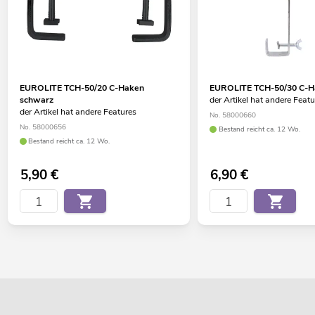
EUROLITE TCH-50/20 C-Haken
EUROLITE TCH-50/30 C-Ha
schwarz
der Artikel hat andere Feat
der Artikel hat andere Features
No. 58000660
No. 58000656
Bestand reicht ca. 12 Wo.
Bestand reicht ca. 12 Wo.
5,90
€
6,90
€