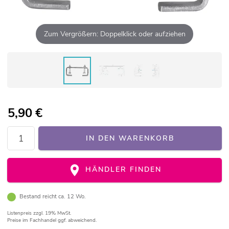
Zum Vergrößern: Doppelklick oder aufziehen
5,90
€
IN DEN WARENKORB
HÄNDLER FINDEN
Bestand reicht ca. 12 Wo.
Listenpreis
zzgl. 19% MwSt.
Preise im Fachhandel ggf. abweichend.