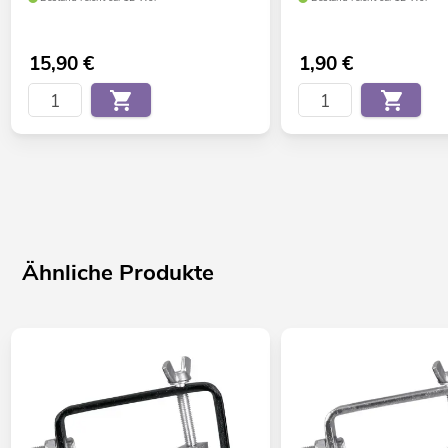
15,90
€
1,90
€
Ähnliche Produkte