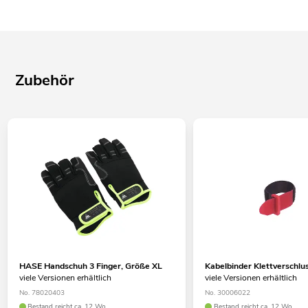
Zubehör
HASE Handschuh 3 Finger, Größe XL
Kabelbinder Klettversch
viele Versionen erhältlich
viele Versionen erhältlich
No. 78020403
No. 30006022
Bestand reicht ca. 12 Wo.
Bestand reicht ca. 12 Wo.