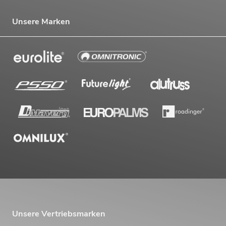
Unsere Marken
Unsere Vertriebsmarken