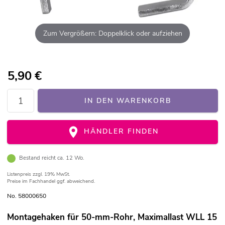
Zum Vergrößern: Doppelklick oder aufziehen
5,90
€
IN DEN WARENKORB
HÄNDLER FINDEN
Bestand reicht ca. 12 Wo.
Listenpreis
zzgl. 19% MwSt.
Preise im Fachhandel ggf. abweichend.
No. 58000650
Montagehaken für 50-mm-Rohr, Maximallast WLL 15