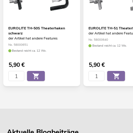
EUROLITE TH-50S Theaterhaken
EUROLITE TH-51 Theaterh
schwarz
der Artikel hat andere Feat
der Artikel hat andere Features
No. 58000640
No. 58000651
Bestand reicht ca. 12 Wo.
Bestand reicht ca. 12 Wo.
5,90
€
5,90
€
Aktuelle Blogbeiträge