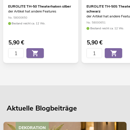
EUROLITE TH-50 Theaterhaken silber
EUROLITE TH-50S Theat
der Artikel hat andere Features
schwarz
der Artikel hat andere Feat
No. 58000650
No. 58000651
Bestand reicht ca. 12 Wo.
Bestand reicht ca. 12 Wo.
5,90
€
5,90
€
Aktuelle Blogbeiträge
DEKORATION