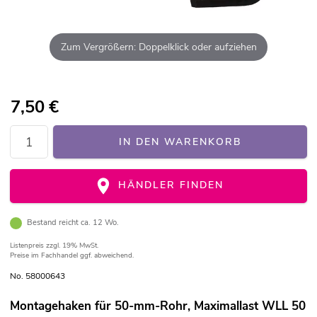
Zum Vergrößern: Doppelklick oder aufziehen
7,50
€
IN DEN WARENKORB
HÄNDLER FINDEN
Bestand reicht ca. 12 Wo.
Listenpreis
zzgl. 19% MwSt.
Preise im Fachhandel ggf. abweichend.
No. 58000643
Montagehaken für 50-mm-Rohr, Maximallast WLL 50