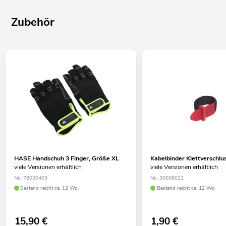
Zubehör
HASE Handschuh 3 Finger, Größe XL
Kabelbinder Klettversch
viele Versionen erhältlich
viele Versionen erhältlich
No. 78020403
No. 30006022
Bestand reicht ca. 12 Wo.
Bestand reicht ca. 12 Wo.
15,90
€
1,90
€