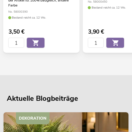
der Artikel ist 100% baugleich, andere
No. 58000450
Farbe
Bestand reicht ca. 12 Wo.
No. 58000390
Bestand reicht ca. 12 Wo.
3,50
€
3,90
€
Aktuelle Blogbeiträge
DEKORATION