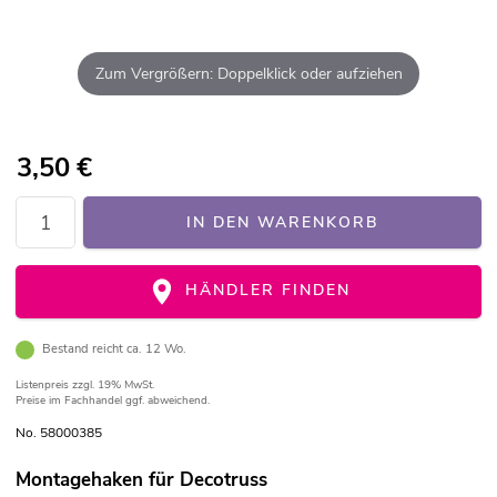
Zum Vergrößern: Doppelklick oder aufziehen
3,50
€
IN DEN WARENKORB
HÄNDLER FINDEN
Bestand reicht ca. 12 Wo.
Listenpreis
zzgl. 19% MwSt.
Preise im Fachhandel ggf. abweichend.
No. 58000385
Montagehaken für Decotruss