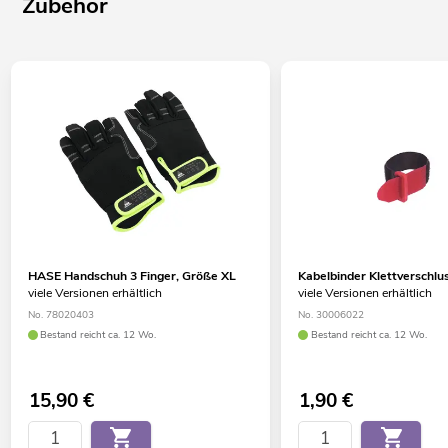
Zubehör
HASE Handschuh 3 Finger, Größe XL
Kabelbinder Klettversch
viele Versionen erhältlich
viele Versionen erhältlich
No. 78020403
No. 30006022
Bestand reicht ca. 12 Wo.
Bestand reicht ca. 12 Wo.
15,90
€
1,90
€