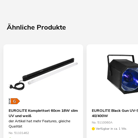
Ähnliche Produkte
EUROLITE Komplettset 60cm 18W slim
EUROLITE Black Gun UV-Sp
UV und weiß
40/400W
der Artikel hat mehr Features, gleiche
No. 5110060A
Qualität
Verfügbar in ca. 1 Wo.
No. 51101462