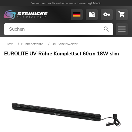
Verkauf nur an Gewerbetreibende. Preise zzgl. MwSt.
Licht
/
Bühneneffekte
/
UV-Scheinwerfer
EUROLITE UV-Röhre Komplettset 60cm 18W slim