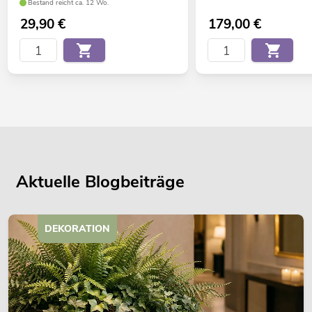
Bestand reicht ca. 12 Wo.
29,90
€
179,00
€
Aktuelle Blogbeiträge
DEKORATION