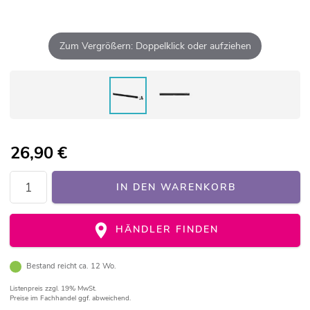
Zum Vergrößern: Doppelklick oder aufziehen
26,90
€
IN DEN WARENKORB
HÄNDLER FINDEN
Bestand reicht ca. 12 Wo.
Listenpreis
zzgl. 19% MwSt.
Preise im Fachhandel ggf. abweichend.