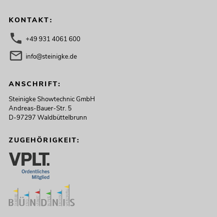
KONTAKT:
+49 931 4061 600
info@steinigke.de
ANSCHRIFT:
Steinigke Showtechnic GmbH
Andreas-Bauer-Str. 5
D-97297 Waldbüttelbrunn
ZUGEHÖRIGKEIT: