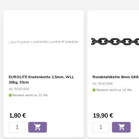
EUROLITE Knotenkette 2,5mm, WLL
Rundstahlkette 8mm GK8
20kg, 33cm
No. 5030160E
No. 50301600
Bestand reicht ca. 12 Wo.
Bestand reicht ca. 12 Wo.
1,80
€
19,90
€