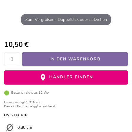
Zum Vergrößern: Doppelklick oder aufziehen
10,50
€
IN DEN WARENKORB
HÄNDLER FINDEN
Bestand reicht ca. 12 Wo.
Listenpreis
zzgl. 19% MwSt.
Preise im Fachhandel ggf. abweichend.
No. 50301616
0,80 cm