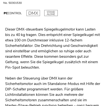
No. 50301530
Dieser DMX-steuerbare Spiegelkugelmotor kann Lasten
bis zu 40 kg tragen. Dies entspricht einer Spiegelkugel mit
etwa 100 cm Durchmesser inklusive 12-fachem
Sicherheitsfaktor. Die Drehrichtung und Geschwindigkeit
sind einstellbar und ermöglichen so ruhige oder auch
rasantere Effekte. Diese kommen besonders gut zur
Geltung, wenn Sie die Spiegelkugel zusätzlich mit einem
Pin-Spot beleuchten.
Neben der Steuerung über DMX kann der
Sicherheitsmotor auch im Standalone-Modus mit Hilfe der
DIP-Schalter programmiert werden. Für größere
Lichtinstallationen können Sie auch mehrere der
Sicherheitsmotoren zusammenschalten und sie im
Master-/Slave-Betrieb synchron betreiben - ganz bequem