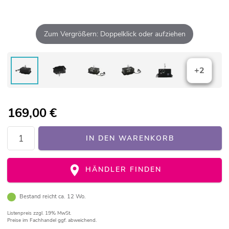
Zum Vergrößern: Doppelklick oder aufziehen
+2
169,00
€
IN DEN WARENKORB
HÄNDLER FINDEN
Bestand reicht ca. 12 Wo.
Listenpreis
zzgl. 19% MwSt.
Preise im Fachhandel ggf. abweichend.