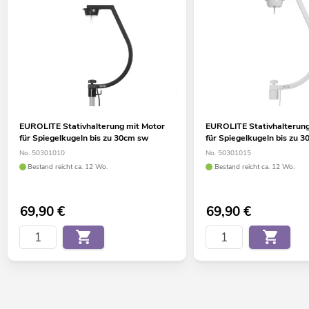
EUROLITE Stativhalterung mit Motor
EUROLITE Stativhalterung
für Spiegelkugeln bis zu 30cm sw
für Spiegelkugeln bis zu 
No. 50301010
No. 50301015
Bestand reicht ca. 12 Wo.
Bestand reicht ca. 12 Wo.
69,90
€
69,90
€