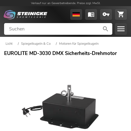
Verkauf nur an Gewerbetreibende. Preise zzgl. MwSt.
Licht
/
Spiegelkugeln & Co
/
Motoren für Spiegelkugeln
EUROLITE MD-3030 DMX Sicherheits-Drehmotor