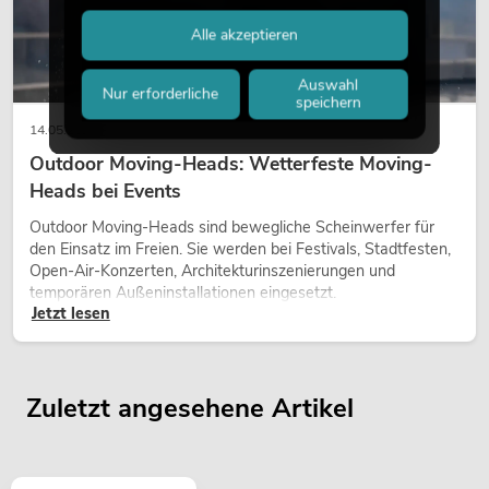
Alle akzeptieren
Auswahl
Nur erforderliche
speichern
14.05.2026
Outdoor Moving-Heads: Wetterfeste Moving-
Heads bei Events
Outdoor Moving-Heads sind bewegliche Scheinwerfer für
den Einsatz im Freien. Sie werden bei Festivals, Stadtfesten,
Open-Air-Konzerten, Architekturinszenierungen und
temporären Außeninstallationen eingesetzt.
Jetzt lesen
Zuletzt angesehene Artikel