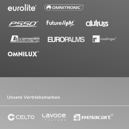
Unsere Vertriebsmarken