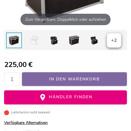
Zum Vergrößern: Doppelklick oder aufziehen
+2
225,00
€
IN DEN WARENKORB
HÄNDLER FINDEN
Liefertermin nicht bekannt
Verfügbare Alternativen