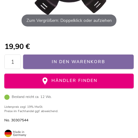
Zum Vergrößern: Doppelklick oder aufziehen
19,90
€
IN DEN WARENKORB
HÄNDLER FINDEN
Bestand reicht ca. 12 Wo.
Listenpreis
zzgl. 19% MwSt.
Preise im Fachhandel ggf. abweichend.
No. 30307544