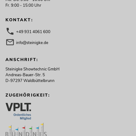
Fr. 9:00 - 15:00 Uhr
KONTAKT:
+49 931 4061 600
info@steinigke.de
ANSCHRIFT:
Steinigke Showtechnic GmbH
Andreas-Bauer-Str. 5
D-97297 Waldbüttelbrunn
ZUGEHÖRIGKEIT: