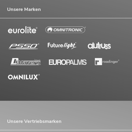
Unsere Marken
Unsere Vertriebsmarken