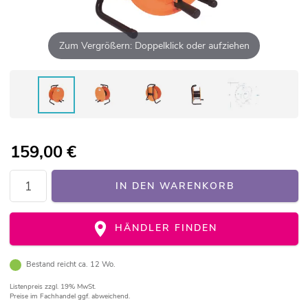
Zum Vergrößern: Doppelklick oder aufziehen
159,00
€
IN DEN WARENKORB
HÄNDLER FINDEN
Bestand reicht ca. 12 Wo.
Listenpreis
zzgl. 19% MwSt.
Preise im Fachhandel ggf. abweichend.