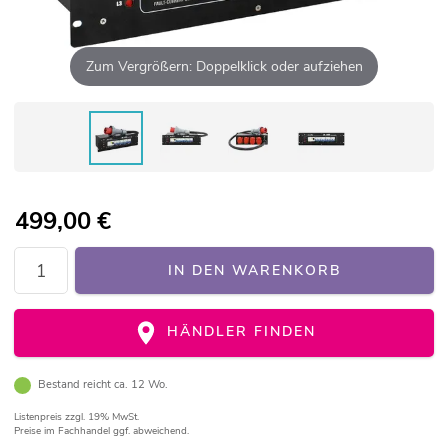
Zum Vergrößern: Doppelklick oder aufziehen
499,00
€
IN DEN WARENKORB
HÄNDLER FINDEN
Bestand reicht ca. 12 Wo.
Listenpreis
zzgl. 19% MwSt.
Preise im Fachhandel ggf. abweichend.