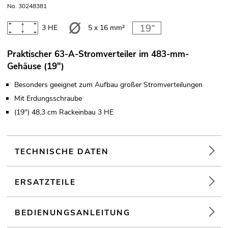
No. 30248381
3 HE
5 x 16 mm²
Praktischer 63-A-Stromverteiler im 483-mm-
Gehäuse (19")
Besonders geeignet zum Aufbau großer Stromverteilungen
Mit Erdungsschraube
(19") 48,3 cm Rackeinbau 3 HE
TECHNISCHE DATEN
ERSATZTEILE
BEDIENUNGSANLEITUNG