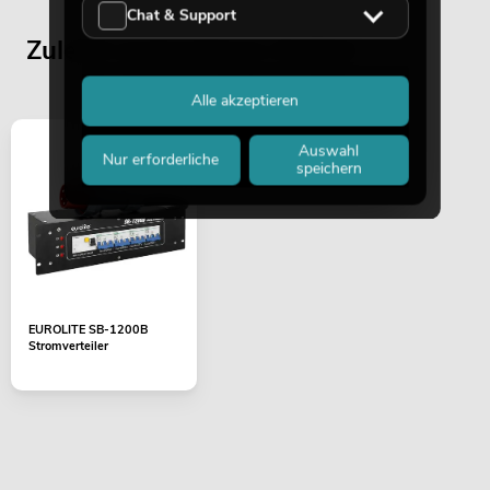
Chat & Support
Zuletzt angesehene Artikel
Alle akzeptieren
Auswahl
Nur erforderliche
speichern
EUROLITE SB-1200B
Stromverteiler