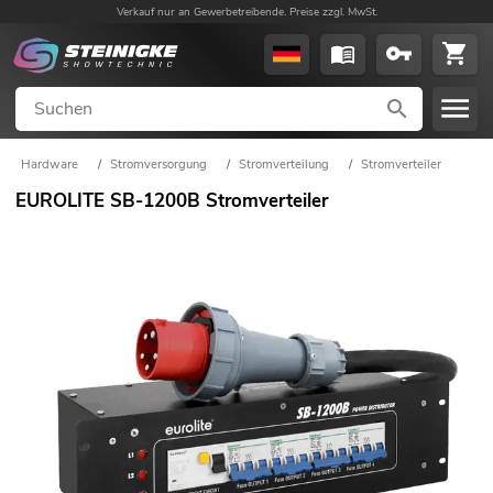
Verkauf nur an Gewerbetreibende. Preise zzgl. MwSt.
Hardware
/
Stromversorgung
/
Stromverteilung
/
Stromverteiler
EUROLITE SB-1200B Stromverteiler