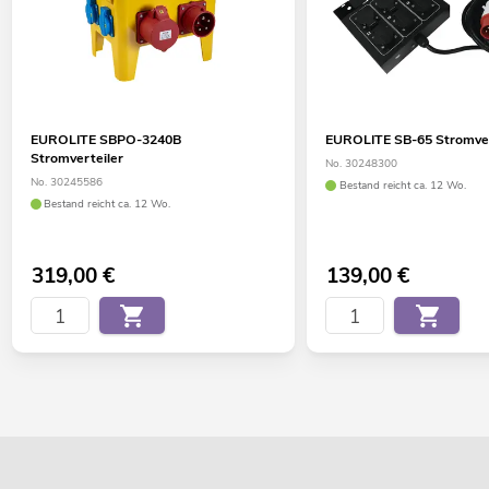
EUROLITE SBPO-3240B
EUROLITE SB-65 Stromver
Stromverteiler
No. 30248300
No. 30245586
Bestand reicht ca. 12 Wo.
Bestand reicht ca. 12 Wo.
319,00
€
139,00
€