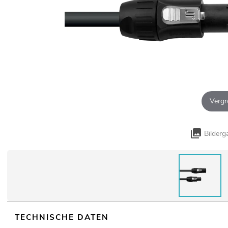
Vergr
Bilderg
TECHNISCHE DATEN