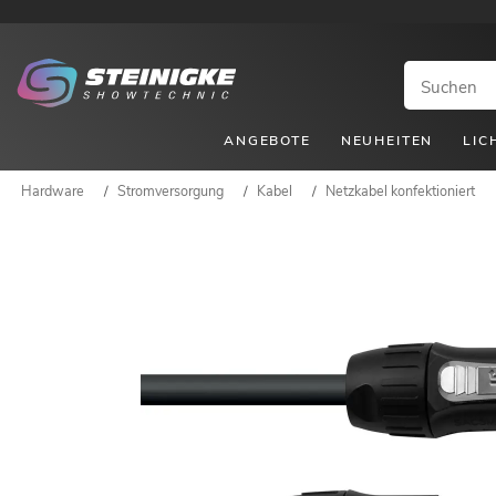
ANGEBOTE
NEUHEITEN
LIC
Hardware
/
Stromversorgung
/
Kabel
/
Netzkabel konfektioniert