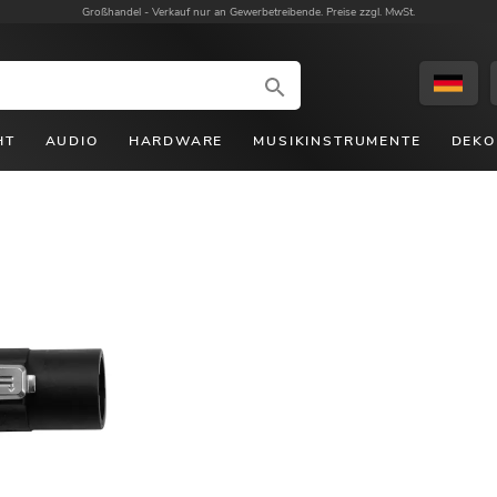
Großhandel -
Verkauf nur an Gewerbetreibende. Preise zzgl. MwSt.
HT
AUDIO
HARDWARE
MUSIKINSTRUMENTE
DEKO