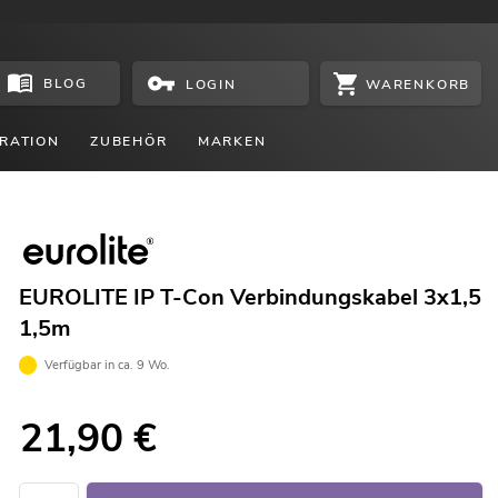
BLOG
WARENKORB
LOGIN
RATION
ZUBEHÖR
MARKEN
EUROLITE IP T-Con Verbindungskabel 3x1,5
1,5m
Verfügbar in ca. 9 Wo.
21,90
€