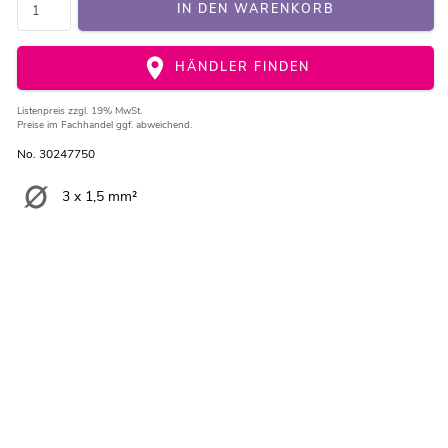
IN DEN WARENKORB
HÄNDLER FINDEN
Listenpreis
zzgl. 19% MwSt.
Preise im Fachhandel ggf. abweichend.
No. 30247750
3 x 1,5 mm²