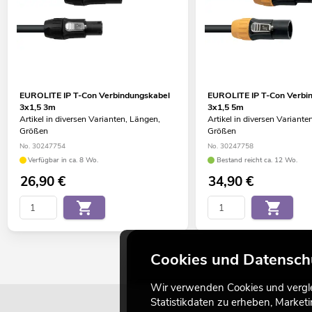
EUROLITE IP T-Con Verbindungskabel
EUROLITE IP T-Con Verbi
3x1,5 3m
3x1,5 5m
Artikel in diversen Varianten, Längen,
Artikel in diversen Variante
Größen
Größen
No. 30247754
No. 30247758
Verfügbar in ca. 8 Wo.
Bestand reicht ca. 12 Wo.
26,90
€
34,90
€
Cookies und Datensch
Wir verwenden Cookies und verglei
Statistikdaten zu erheben, Marke