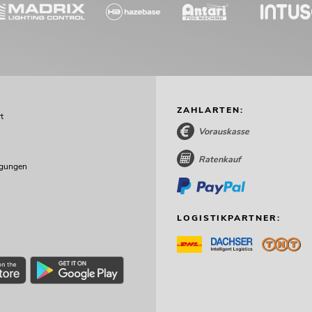
ZAHLARTEN:
t
Vorauskasse
Ratenkauf
ngungen
LOGISTIKPARTNER: