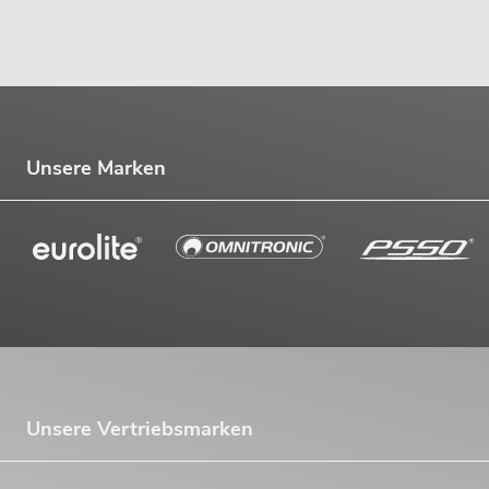
Unsere Marken
Unsere Vertriebsmarken