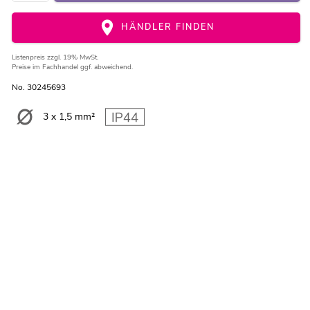
HÄNDLER FINDEN
Listenpreis
zzgl. 19% MwSt.
Preise im Fachhandel ggf. abweichend.
No. 30245693
3 x 1,5 mm²