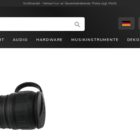
Großhandel -
Verkauf nur an Gewerbetreibende. Preise zzgl. MwSt.
HT
AUDIO
HARDWARE
MUSIKINSTRUMENTE
DEKO