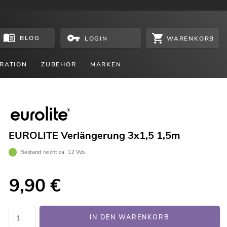
BLOG
WARENKORB
LOGIN
RATION
ZUBEHÖR
MARKEN
EUROLITE Verlängerung 3x1,5 1,5m
Bestand reicht ca. 12 Wo.
9,90
€
IN DEN WARENKORB