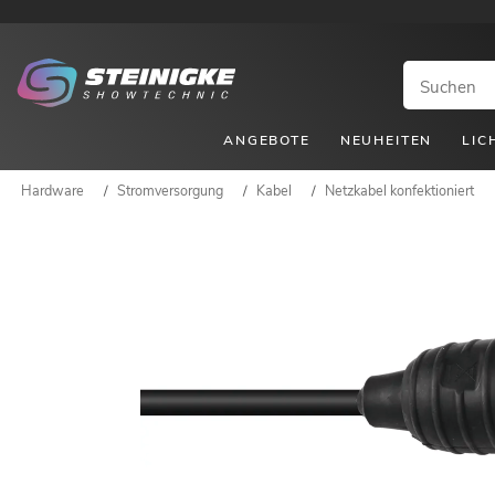
ANGEBOTE
NEUHEITEN
LIC
Hardware
/
Stromversorgung
/
Kabel
/
Netzkabel konfektioniert