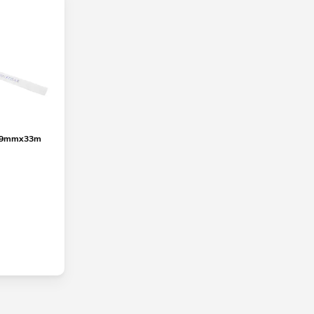
 19mmx33m