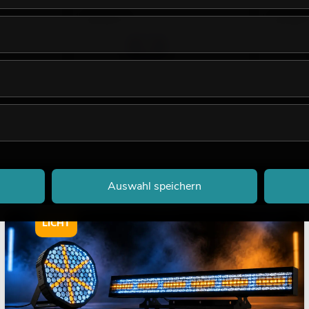
29,00
€
24,90
Auswahl speichern
LICHT