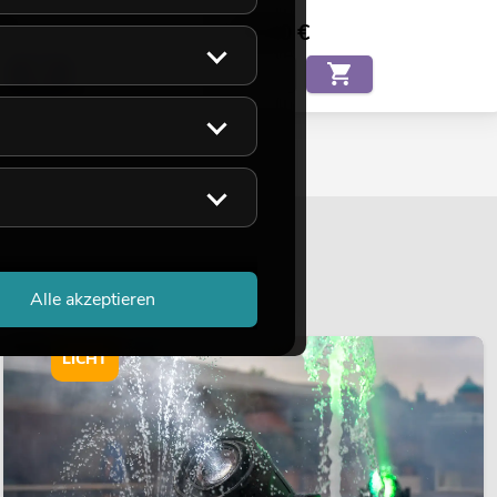
€
35,90
€
Alle akzeptieren
LICHT