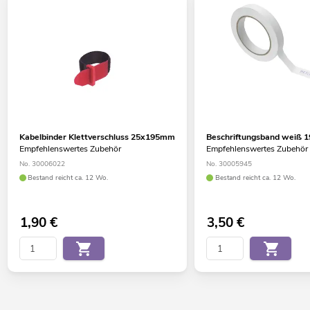
Kabelbinder Klettverschluss 25x195mm
Beschriftungsband weiß
Empfehlenswertes Zubehör
Empfehlenswertes Zubehör
No. 30006022
No. 30005945
Bestand reicht ca. 12 Wo.
Bestand reicht ca. 12 Wo.
1,90
€
3,50
€