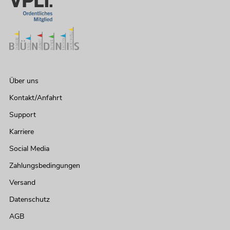
Über uns
Kontakt/Anfahrt
Support
Karriere
Social Media
Zahlungsbedingungen
Versand
Datenschutz
AGB