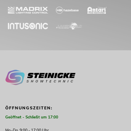
ÖFFNUNGSZEITEN:
Geöffnet - Schließt um 17:00
Mo.-Do. 9:00 - 17:00 Uhr