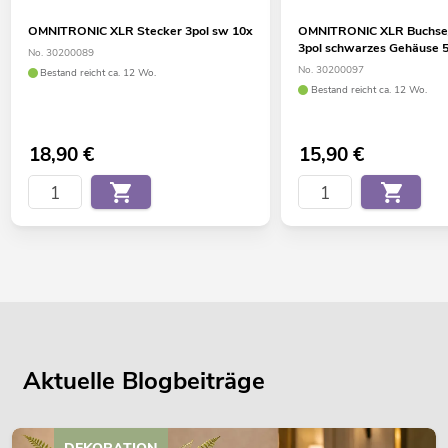
OMNITRONIC XLR Stecker 3pol sw 10x
OMNITRONIC XLR Buchse/
3pol schwarzes Gehäuse 
No. 30200089
No. 30200097
Bestand reicht ca. 12 Wo.
Bestand reicht ca. 12 Wo.
18,90
€
15,90
€
Aktuelle Blogbeiträge