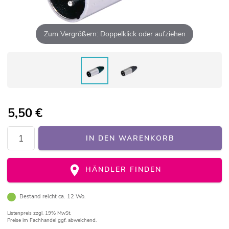
Zum Vergrößern: Doppelklick oder aufziehen
5,50
€
IN DEN WARENKORB
HÄNDLER FINDEN
Bestand reicht ca. 12 Wo.
Listenpreis
zzgl. 19% MwSt.
Preise im Fachhandel ggf. abweichend.