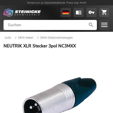
Verkauf nur an Gewerbetreibende. Preise zzgl. MwSt.
Licht
/
DMX-Kabel
/
DMX-Steckverbindungen
NEUTRIK XLR Stecker 3pol NC3MXX