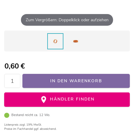
Zum Vergrößern: Doppelklick oder aufziehen
0,60
€
IN DEN WARENKORB
HÄNDLER FINDEN
Bestand reicht ca. 12 Wo.
Listenpreis
zzgl. 19% MwSt.
Preise im Fachhandel ggf. abweichend.