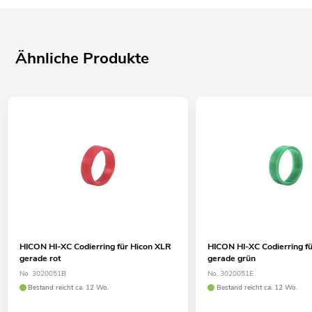
Ähnliche Produkte
HICON HI-XC Codierring für Hicon XLR
HICON HI-XC Codierring f
gerade rot
gerade grün
No. 3020051B
No. 3020051E
Bestand reicht ca. 12 Wo.
Bestand reicht ca. 12 Wo.