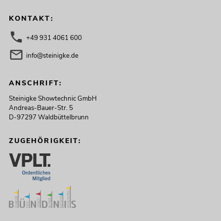
KONTAKT:
+49 931 4061 600
info@steinigke.de
ANSCHRIFT:
Steinigke Showtechnic GmbH
Andreas-Bauer-Str. 5
D-97297 Waldbüttelbrunn
ZUGEHÖRIGKEIT: