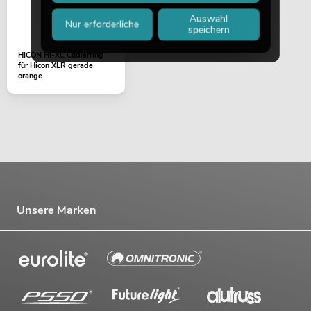
Auswahl
Nur erforderliche
speichern
HICON HI-XC Codierring
für Hicon XLR gerade
orange
Unsere Marken