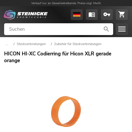
Verkauf nur an Gewerbetreibende. Preise zzgl. MwSt.
...
/
Steckverbindungen
/
Zubehör für Steckverbindungen
HICON HI-XC Codierring für Hicon XLR gerade
orange