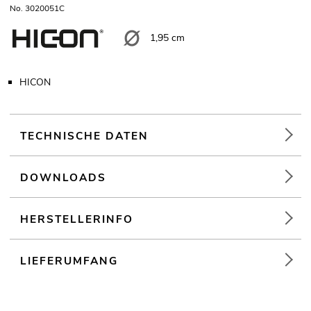
No. 3020051C
1,95 cm
HICON
TECHNISCHE DATEN
DOWNLOADS
HERSTELLERINFO
LIEFERUMFANG