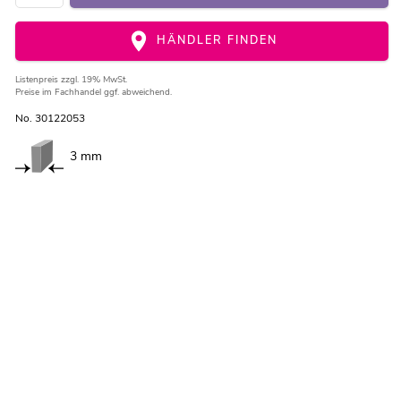
HÄNDLER FINDEN
Listenpreis
zzgl. 19% MwSt.
Preise im Fachhandel ggf. abweichend.
No. 30122053
3 mm