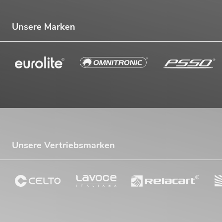
Unsere Marken
Unsere Vertriebsmarken