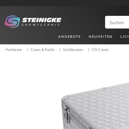
ANGEBOTE
NEUHEITEN
LIC
Hardware
/
Cases & Racks
/
Gerätecases
/
CD-Cases