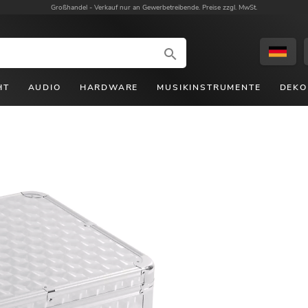
Großhandel -
Verkauf nur an Gewerbetreibende. Preise zzgl. MwSt.
HT
AUDIO
HARDWARE
MUSIKINSTRUMENTE
DEKO