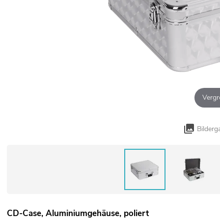
Vergr
Bilderg
CD-Case, Aluminiumgehäuse, poliert