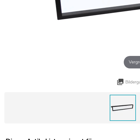
Vergr
Bilderg