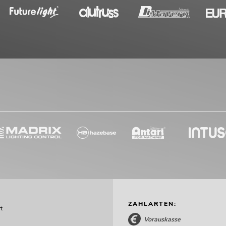
ZAHLARTEN:
t
Vorauskasse