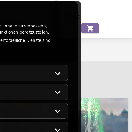
1,14
€
 Inhalte zu verbessern,
ktionen bereitzustellen.
rforderliche Dienste sind
LICHT