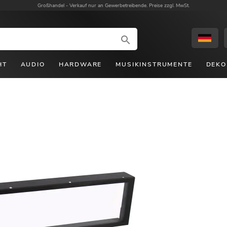
Großhandel -
Verkauf nur an Gewerbetreibende. Preise zzgl. MwSt.
HT
AUDIO
HARDWARE
MUSIKINSTRUMENTE
DEKO