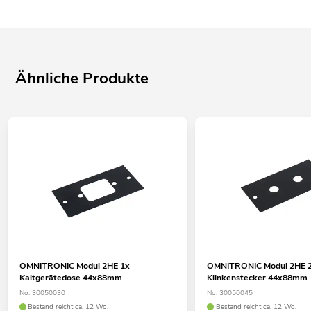
Ähnliche Produkte
OMNITRONIC Modul 2HE 1x
OMNITRONIC Modul 2HE 
Kaltgerätedose 44x88mm
Klinkenstecker 44x88mm
No. 30050030
No. 30050045
Bestand reicht ca. 12 Wo.
Bestand reicht ca. 12 Wo.