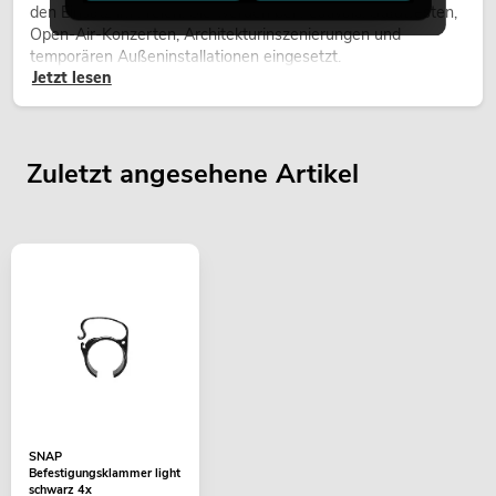
den Einsatz im Freien. Sie werden bei Festivals, Stadtfesten,
Open-Air-Konzerten, Architekturinszenierungen und
temporären Außeninstallationen eingesetzt.
Jetzt lesen
Zuletzt angesehene Artikel
SNAP
Befestigungsklammer light
schwarz 4x