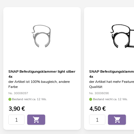
SNAP Befestigungsklammer light silber
SNAP Befestigungsklamm
4x
4x
der Artikel ist 100% baugleich, andere
der Artikel hat mehr Feature
Farbe
Qualität
No. 30006097
No. 30006096
Bestand reicht ca. 12 Wo.
Bestand reicht ca. 12 Wo.
3,90
€
4,50
€