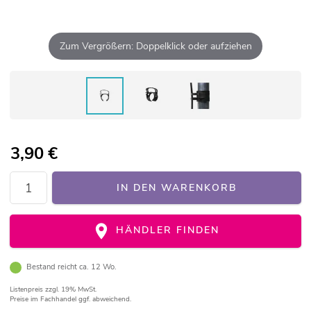
Zum Vergrößern: Doppelklick oder aufziehen
3,90
€
IN DEN WARENKORB
HÄNDLER FINDEN
Bestand reicht ca. 12 Wo.
Listenpreis
zzgl. 19% MwSt.
Preise im Fachhandel ggf. abweichend.