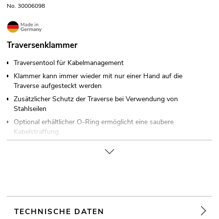
No. 30006098
Traversenklammer
Traversentool für Kabelmanagement
Klammer kann immer wieder mit nur einer Hand auf die
Traverse aufgesteckt werden
Zusätzlicher Schutz der Traverse bei Verwendung von
Stahlseilen
Optional erhältlicher O-Ring ermöglicht eine saubere
Kabelstraffung
4 Stück im Set
Made in Germany
TECHNISCHE DATEN