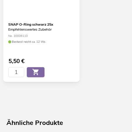
SNAP O-Ring schwarz 25x
Empfehlenswertes Zubehör
No. 30006110
Bestand reicht ca. 12 Wo.
5,50
€
Ähnliche Produkte