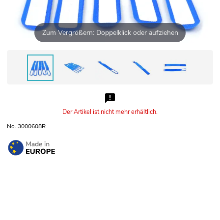
Zum Vergrößern: Doppelklick oder aufziehen
Der Artikel ist nicht mehr erhältlich.
No. 3000608R