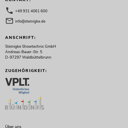
+49 931 4061 600
info@steinigke.de
ANSCHRIFT:
Steinigke Showtechnic GmbH
Andreas-Bauer-Str. 5
D-97297 Waldbüttelbrunn
ZUGEHÖRIGKEIT:
Über uns