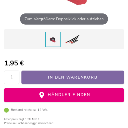
Zum Vergrößern: Doppelklick oder aufziehen
1,95
€
IN DEN WARENKORB
HÄNDLER FINDEN
Bestand reicht ca. 12 Wo.
Listenpreis
zzgl. 19% MwSt.
Preise im Fachhandel ggf. abweichend.