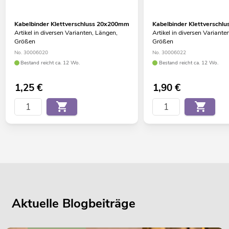
Kabelbinder Klettverschluss 20x200mm
Kabelbinder Klettversch
Artikel in diversen Varianten, Längen,
Artikel in diversen Variante
Größen
Größen
No. 30006020
No. 30006022
Bestand reicht ca. 12 Wo.
Bestand reicht ca. 12 Wo.
1,25
€
1,90
€
Aktuelle Blogbeiträge