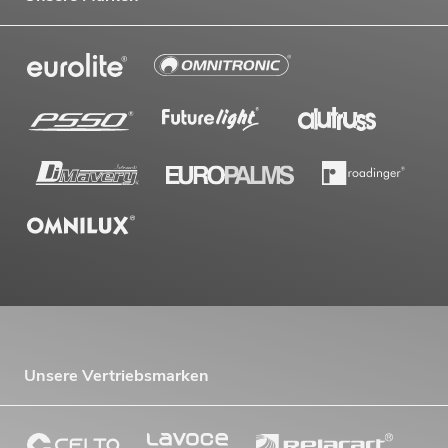
Unsere Vertriebsmarken