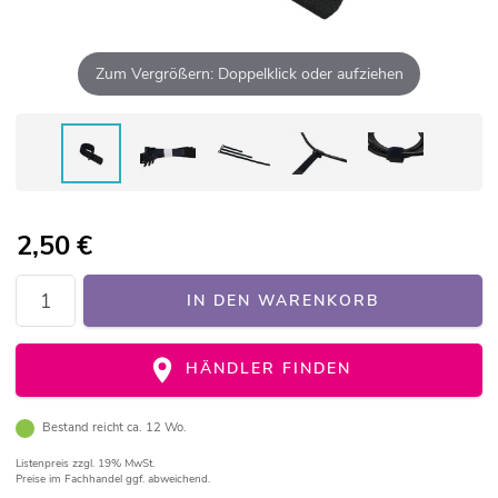
Zum Vergrößern: Doppelklick oder aufziehen
2,50
€
IN DEN WARENKORB
HÄNDLER FINDEN
Bestand reicht ca. 12 Wo.
Listenpreis
zzgl. 19% MwSt.
Preise im Fachhandel ggf. abweichend.