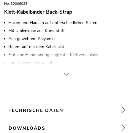
No. 30006023
Klett-Kabelbinder Back-Strap
Haken und Flausch auf unterschiedlichen Seiten
Mit Umlenköse aus Kunststoff
Aus gewebtem Polyamid
Räumt auf mit dem Kabelsalat
Einfache Handhabung, zugfester Klettverschluss
Immer wieder verwendbar
In verschiedenen Größen und Farben erhältlich
TECHNISCHE DATEN
DOWNLOADS