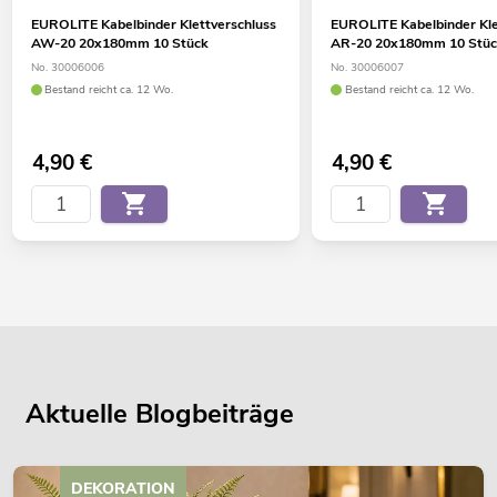
EUROLITE Kabelbinder Klettverschluss
EUROLITE Kabelbinder Kle
AW-20 20x180mm 10 Stück
AR-20 20x180mm 10 Stü
No. 30006006
No. 30006007
Bestand reicht ca. 12 Wo.
Bestand reicht ca. 12 Wo.
4,90
€
4,90
€
Aktuelle Blogbeiträge
DEKORATION