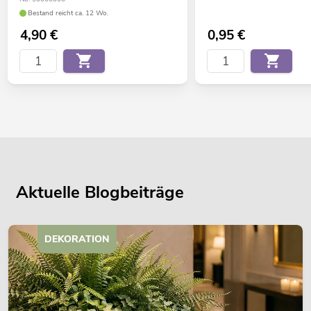
Bestand reicht ca. 12 Wo.
4,90
€
0,95
€
Aktuelle Blogbeiträge
DEKORATION