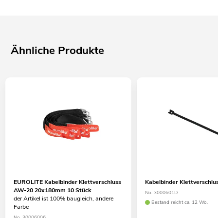
Ähnliche Produkte
EUROLITE Kabelbinder Klettverschluss
Kabelbinder Klettversch
AW-20 20x180mm 10 Stück
No. 3000601D
der Artikel ist 100% baugleich, andere
Bestand reicht ca. 12 Wo.
Farbe
No. 30006006