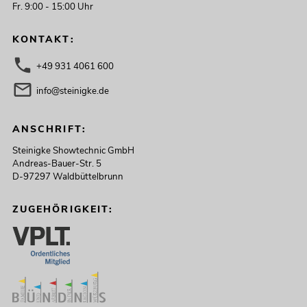
Fr. 9:00 - 15:00 Uhr
KONTAKT:
+49 931 4061 600
info@steinigke.de
ANSCHRIFT:
Steinigke Showtechnic GmbH
Andreas-Bauer-Str. 5
D-97297 Waldbüttelbrunn
ZUGEHÖRIGKEIT: