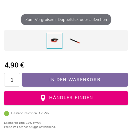
Zum Vergrößern: Doppelklick oder aufziehen
4,90
€
IN DEN WARENKORB
HÄNDLER FINDEN
Bestand reicht ca. 12 Wo.
Listenpreis
zzgl. 19% MwSt.
Preise im Fachhandel ggf. abweichend.