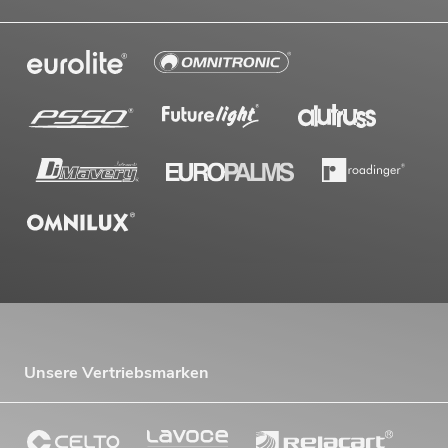
Unsere Vertriebsmarken