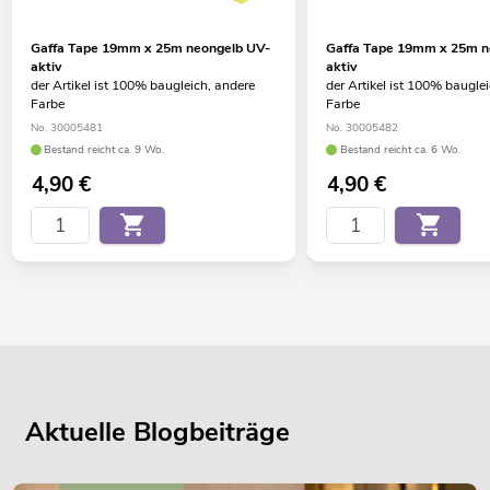
Gaffa Tape 19mm x 25m neongelb UV-
Gaffa Tape 19mm x 25m n
aktiv
aktiv
der Artikel ist 100% baugleich, andere
der Artikel ist 100% baugle
Farbe
Farbe
No. 30005481
No. 30005482
Bestand reicht ca. 9 Wo.
Bestand reicht ca. 6 Wo.
4,90
€
4,90
€
Aktuelle Blogbeiträge