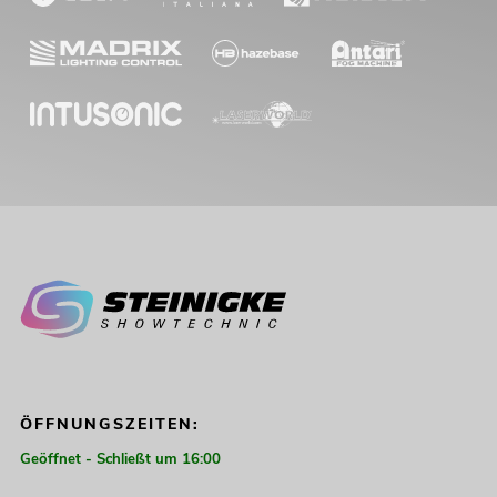
ÖFFNUNGSZEITEN:
Geöffnet - Schließt um 16:00