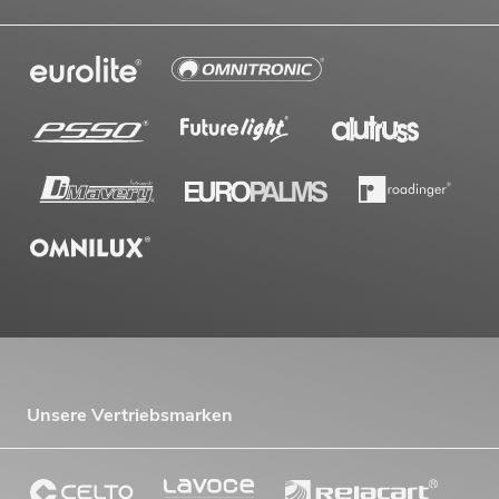
Unsere Vertriebsmarken