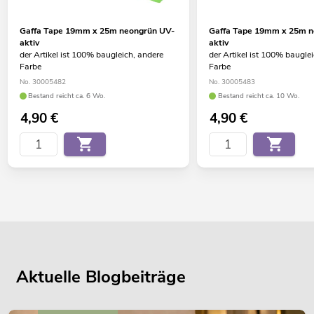
Gaffa Tape 19mm x 25m neongrün UV-
Gaffa Tape 19mm x 25m n
aktiv
aktiv
der Artikel ist 100% baugleich, andere
der Artikel ist 100% baugle
Farbe
Farbe
No. 30005482
No. 30005483
Bestand reicht ca. 6 Wo.
Bestand reicht ca. 10 Wo.
4,90
€
4,90
€
Aktuelle Blogbeiträge