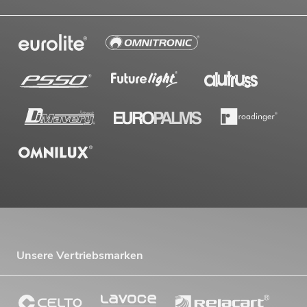
Unsere Vertriebsmarken