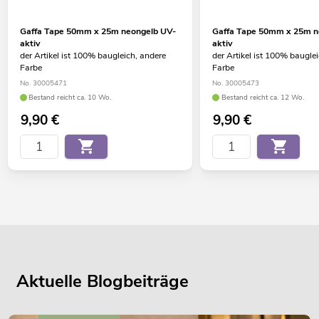
Gaffa Tape 50mm x 25m neongelb UV-
Gaffa Tape 50mm x 25m n
aktiv
aktiv
der Artikel ist 100% baugleich, andere
der Artikel ist 100% baugle
Farbe
Farbe
No. 30005471
No. 30005473
Bestand reicht ca. 10 Wo.
Bestand reicht ca. 12 Wo.
9,90
€
9,90
€
Aktuelle Blogbeiträge