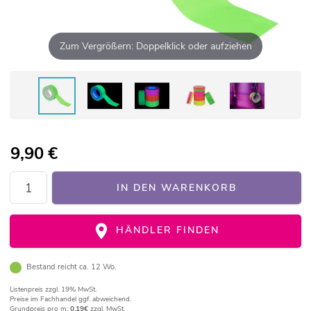
Zum Vergrößern: Doppelklick oder aufziehen
9,90
€
IN DEN WARENKORB
HÄNDLER FINDEN
Bestand reicht ca. 12 Wo.
Listenpreis
zzgl. 19% MwSt.
Preise im Fachhandel ggf. abweichend.
Grundpreis pro m:
0,19€
zzgl. MwSt.