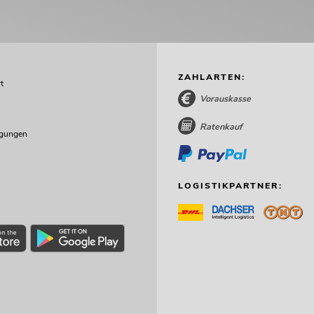
ZAHLARTEN:
t
Vorauskasse
Ratenkauf
ngungen
LOGISTIKPARTNER: