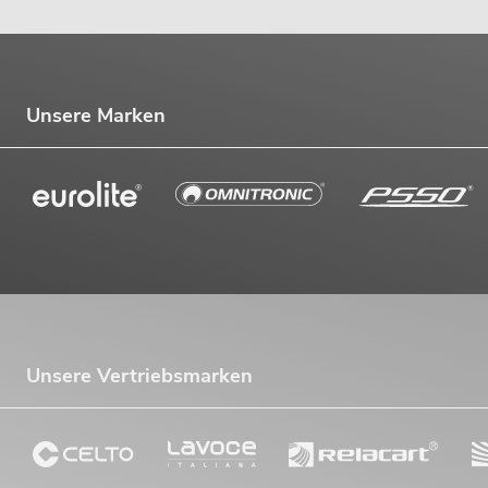
Unsere Marken
Unsere Vertriebsmarken