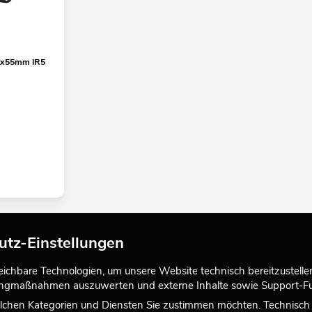
55x55mm IR5
utz-Einstellungen
chbare Technologien, um unsere Website technisch bereitzustellen,
tingmaßnahmen auszuwerten und externe Inhalte sowie Support-Fun
lchen Kategorien und Diensten Sie zustimmen möchten. Technisch e