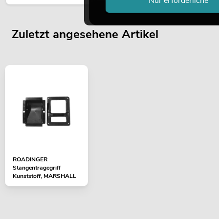
Nur erforderliche
Raumkonzept.
Zuletzt angesehene Artikel
ROADINGER
Stangentragegriff
Kunststoff, MARSHALL