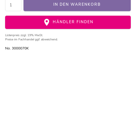
IN DEN WARENKORB
HÄNDLER FINDEN
Listenpreis
zzgl. 19% MwSt.
Preise im Fachhandel ggf. abweichend.
No. 3000070K