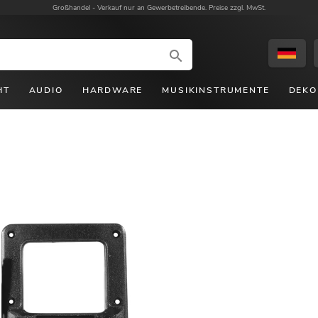
Großhandel -
Verkauf nur an Gewerbetreibende. Preise zzgl. MwSt.
HT
AUDIO
HARDWARE
MUSIKINSTRUMENTE
DEKO