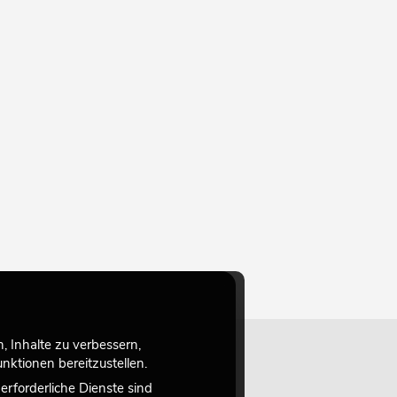
 Inhalte zu verbessern,
ktionen bereitzustellen.
rforderliche Dienste sind