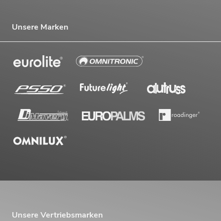
Unsere Marken
Unsere Vertriebsmarken