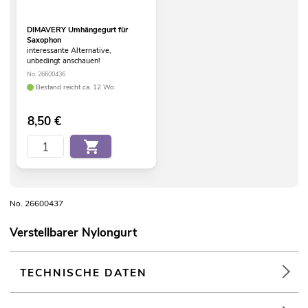
DIMAVERY Umhängegurt für
Saxophon
interessante Alternative,
unbedingt anschauen!
No. 26600436
Bestand reicht ca. 12 Wo.
8,50
€
No. 26600437
Verstellbarer Nylongurt
TECHNISCHE DATEN