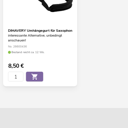
DIMAVERY Umhängegurt für Saxophon
interessante Alternative, unbedingt
anschauen!
No. 26600436
Bestand reicht ca. 12 Wo.
8,50
€