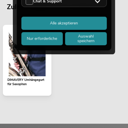
Chat & Support
Zuletzt angesehene Artikel
Alle akzeptieren
Auswahl
Nur erforderliche
speichern
DIMAVERY Umhängegurt
für Saxophon