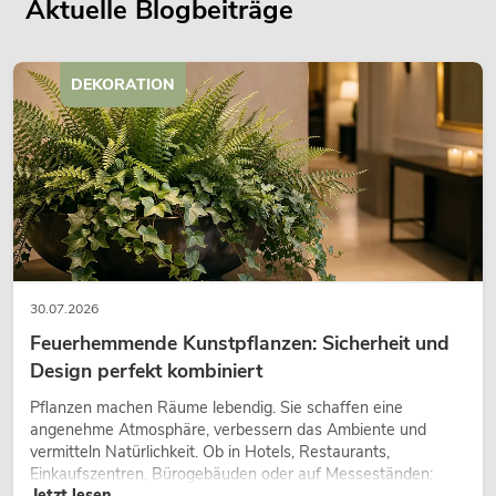
Aktuelle Blogbeiträge
DEKORATION
30.07.2026
Feuerhemmende Kunstpflanzen: Sicherheit und
Design perfekt kombiniert
Pflanzen machen Räume lebendig. Sie schaffen eine
angenehme Atmosphäre, verbessern das Ambiente und
vermitteln Natürlichkeit. Ob in Hotels, Restaurants,
Einkaufszentren, Bürogebäuden oder auf Messeständen:
Jetzt lesen