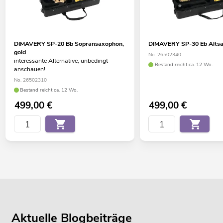
DIMAVERY SP-20 Bb Sopransaxophon,
DIMAVERY SP-30 Eb Altsa
gold
No. 26502340
interessante Alternative, unbedingt
Bestand reicht ca. 12 Wo.
anschauen!
No. 26502310
Bestand reicht ca. 12 Wo.
499,00
€
499,00
€
Aktuelle Blogbeiträge