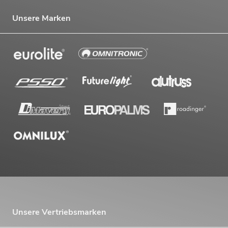
Unsere Marken
Unsere Vertriebsmarken