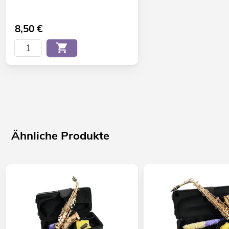
8,50
€
Ähnliche Produkte