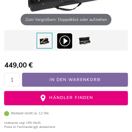
Zum Vergrößern: Doppelklick oder aufziehen
449,00
€
IN DEN WARENKORB
HÄNDLER FINDEN
Bestand reicht ca. 12 Wo.
Listenpreis
zzgl. 19% MwSt.
Preise im Fachhandel ggf. abweichend.