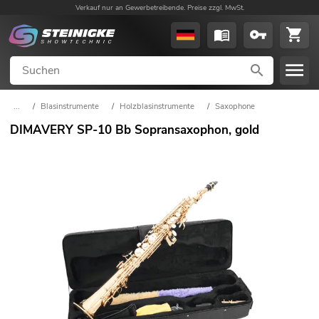
Verkauf nur an Gewerbetreibende. Preise zzgl. MwSt.
...
/
Blasinstrumente
/
Holzblasinstrumente
/
Saxophone
DIMAVERY SP-10 Bb Sopransaxophon, gold