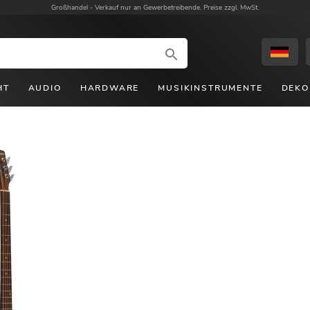
Großhandel -
Verkauf nur an Gewerbetreibende. Preise zzgl. MwSt.
HT
AUDIO
HARDWARE
MUSIKINSTRUMENTE
DEKO