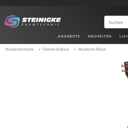
ANGEBOTE
NEUHEITEN
LIC
Musikinstrumente
/
Gitarren & Bässe
/
Akustische Bässe