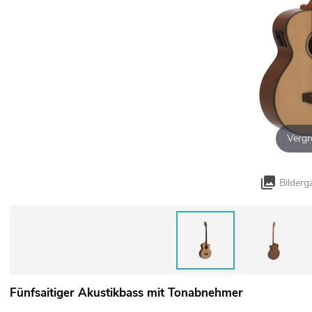
Vergr
Bilderg
Fünfsaitiger Akustikbass mit Tonabnehmer