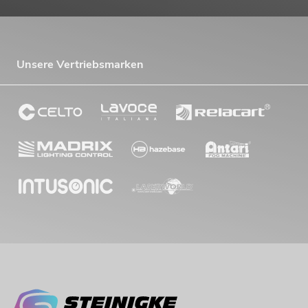
Unsere Vertriebsmarken