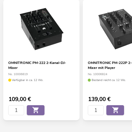
OMNITRONIC PM-222 2-Kanal-DJ-
OMNITRONIC PM-222P 2-K
Mixer
Mixer mit Player
No. 10006819
No. 10006824
Verfügbar in ca. 12 Wo.
Bestand reicht ca. 12 Wo.
109,00
€
139,00
€