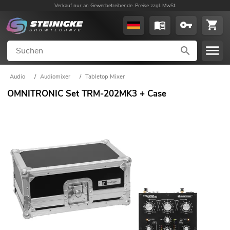
Verkauf nur an Gewerbetreibende. Preise zzgl. MwSt.
Audio
/
Audiomixer
/
Tabletop Mixer
OMNITRONIC Set TRM-202MK3 + Case