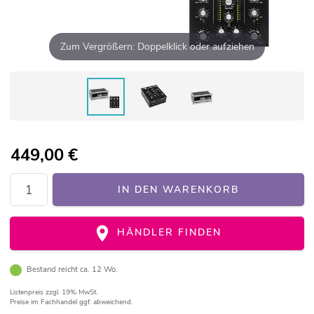
Zum Vergrößern: Doppelklick oder aufziehen
449,00
€
IN DEN WARENKORB
HÄNDLER FINDEN
Bestand reicht ca. 12 Wo.
Listenpreis
zzgl. 19% MwSt.
Preise im Fachhandel ggf. abweichend.