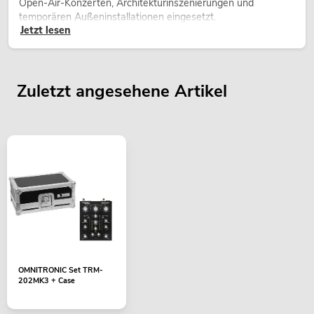
Open-Air-Konzerten, Architekturinszenierungen und
temporären Außeninstallationen eingesetzt.
Jetzt lesen
Zuletzt angesehene Artikel
OMNITRONIC Set TRM-
202MK3 + Case