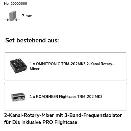
No. 20000666
7 mm
Set bestehend aus:
1 x OMNITRONIC TRM-202MK3 2-Kanal Rotary-
Mixer
1 x ROADINGER Flightcase TRM-202 MK3
2-Kanal-Rotary-Mixer mit 3-Band-Frequenzisolator
für DJs inklusive PRO Flightcase