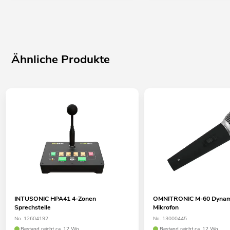
Ähnliche Produkte
INTUSONIC HPA41 4-Zonen
OMNITRONIC M-60 Dynam
Sprechstelle
Mikrofon
No. 12604192
No. 13000445
Bestand reicht ca. 12 Wo.
Bestand reicht ca. 12 Wo.