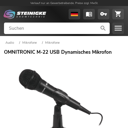
Verkauf nur an Gewerbetreibende. Preise zzgl. MwSt.
Audio
/
Mikrofone
/
Mikrofone
OMNITRONIC M-22 USB Dynamisches Mikrofon