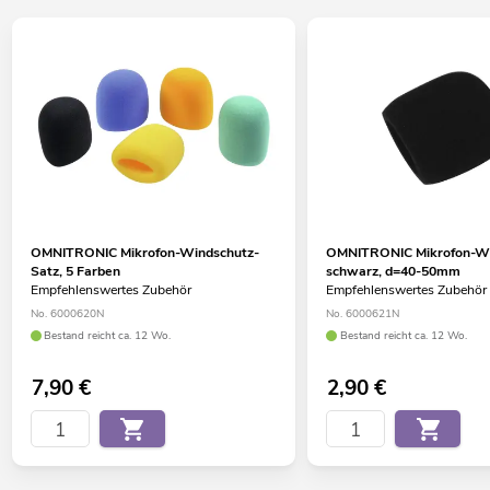
OMNITRONIC Mikrofon-Windschutz-
OMNITRONIC Mikrofon-Wi
Satz, 5 Farben
schwarz, d=40-50mm
Empfehlenswertes Zubehör
Empfehlenswertes Zubehör
No. 6000620N
No. 6000621N
Bestand reicht ca. 12 Wo.
Bestand reicht ca. 12 Wo.
7,90
€
2,90
€