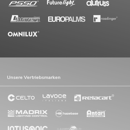
Unsere Vertriebsmarken