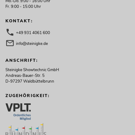
Mo.-Do. 9:00 - 16:00 Uhr
Fr. 9:00 - 15:00 Uhr
KONTAKT:
+49 931 4061 600
info@steinigke.de
ANSCHRIFT:
Steinigke Showtechnic GmbH
Andreas-Bauer-Str. 5
D-97297 Waldbüttelbrunn
ZUGEHÖRIGKEIT: