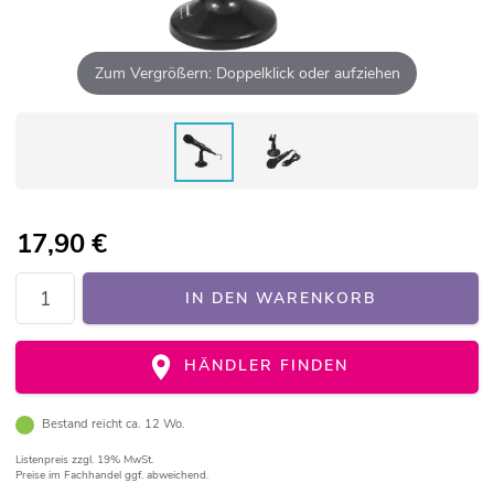
Zum Vergrößern: Doppelklick oder aufziehen
17,90
€
IN DEN WARENKORB
HÄNDLER FINDEN
Bestand reicht ca. 12 Wo.
Listenpreis
zzgl. 19% MwSt.
Preise im Fachhandel ggf. abweichend.