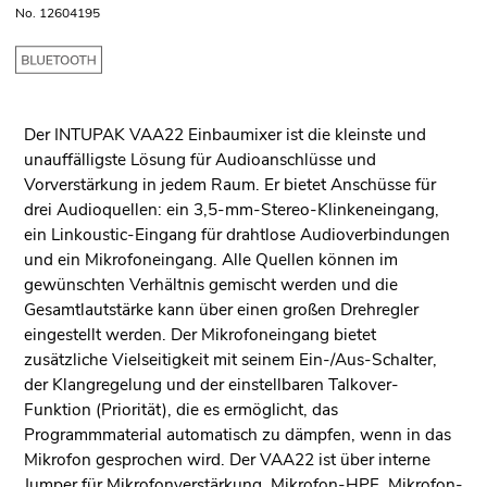
No. 12604195
Der INTUPAK VAA22 Einbaumixer ist die kleinste und
unauffälligste Lösung für Audioanschlüsse und
Vorverstärkung in jedem Raum. Er bietet Anschüsse für
drei Audioquellen: ein 3,5-mm-Stereo-Klinkeneingang,
ein Linkoustic-Eingang für drahtlose Audioverbindungen
und ein Mikrofoneingang. Alle Quellen können im
gewünschten Verhältnis gemischt werden und die
Gesamtlautstärke kann über einen großen Drehregler
eingestellt werden. Der Mikrofoneingang bietet
zusätzliche Vielseitigkeit mit seinem Ein-/Aus-Schalter,
der Klangregelung und der einstellbaren Talkover-
Funktion (Priorität), die es ermöglicht, das
Programmmaterial automatisch zu dämpfen, wenn in das
Mikrofon gesprochen wird. Der VAA22 ist über interne
Jumper für Mikrofonverstärkung, Mikrofon-HPF, Mikrofon-