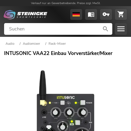
Verkauf nur an Gewerbetreibende. Preise zzgl. MwSt.
Audio
/
Audiomixer
/
Rack-Mixer
INTUSONIC VAA22 Einbau Vorverstärker/Mixer