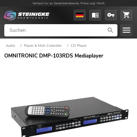
Verkauf nur an Gewerbetreibende. Preise zzgl. MwSt.
Audio
/
Player & Midi-Controller
/
CD-Player
OMNITRONIC DMP-103RDS Mediaplayer