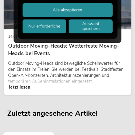
Alle akzeptieren
Auswahl
Nur erforderliche
speichern
14.05.2026
Outdoor Moving-Heads: Wetterfeste Moving-
Heads bei Events
Outdoor Moving-Heads sind bewegliche Scheinwerfer für
den Einsatz im Freien. Sie werden bei Festivals, Stadtfesten,
Open-Air-Konzerten, Architekturinszenierungen und
temporären Außeninstallationen eingesetzt.
Jetzt lesen
Zuletzt angesehene Artikel