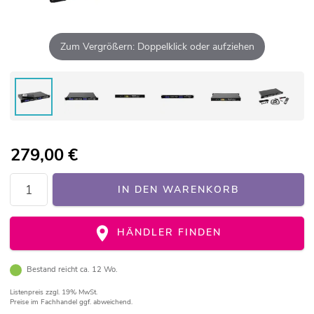
Zum Vergrößern: Doppelklick oder aufziehen
279,00
€
IN DEN WARENKORB
HÄNDLER FINDEN
Bestand reicht ca. 12 Wo.
Listenpreis
zzgl. 19% MwSt.
Preise im Fachhandel ggf. abweichend.