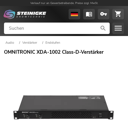
Verkauf nur an Gewerbetreibende. Preise zzgl. MwSt.
Audio
/
Verstärker
/
Endstufen
OMNITRONIC XDA-1002 Class-D-Verstärker