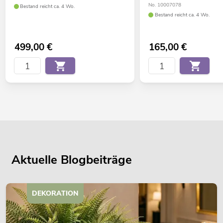
No. 10007078
Bestand reicht ca. 4 Wo.
Bestand reicht ca. 4 Wo.
499,00
€
165,00
€
Aktuelle Blogbeiträge
DEKORATION