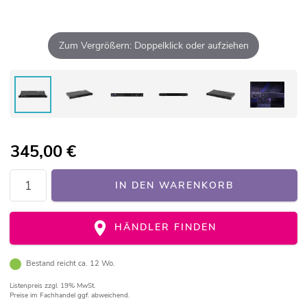
Zum Vergrößern: Doppelklick oder aufziehen
345,00
€
IN DEN WARENKORB
HÄNDLER FINDEN
Bestand reicht ca. 12 Wo.
Listenpreis
zzgl. 19% MwSt.
Preise im Fachhandel ggf. abweichend.