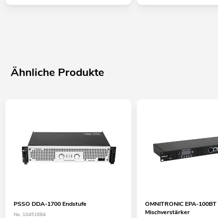
Ähnliche Produkte
PSSO DDA-1700 Endstufe
OMNITRONIC EPA-100BT
Mischverstärker
No. 10451684