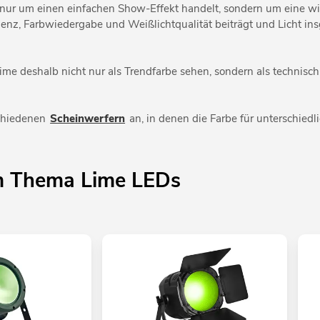
t nur um einen einfachen Show-Effekt handelt, sondern um eine wi
zienz, Farbwiedergabe und Weißlichtqualität beiträgt und Licht in
ime deshalb nicht nur als Trendfarbe sehen, sondern als technisch
schiedenen
Scheinwerfern
an, in denen die Farbe für unterschiedl
m Thema Lime LEDs