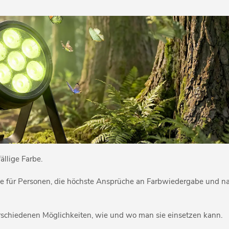
llige Farbe.
ie für Personen, die höchste Ansprüche an Farbwiedergabe und na
verschiedenen Möglichkeiten, wie und wo man sie einsetzen kann.