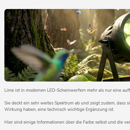
Lime ist in modernen LED-Scheinwerfern mehr als nur eine auffä
Sie deckt ein sehr weites Spektrum ab und zeigt zudem, dass s
Wirkung haben, eine technisch wichtige Ergänzung ist.
Hier sind einige Informationen über die Farbe selbst und die 