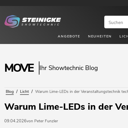
ANGEBOTE
NEUHEITEN
LIC
MOVE
Ihr Showtechnic Blog
/
/
Blog
Licht
Warum Lime-LEDs in der Veranstaltungstechnik tech
Warum Lime-LEDs in der Vera
09.04.2026
von Peter Funzler