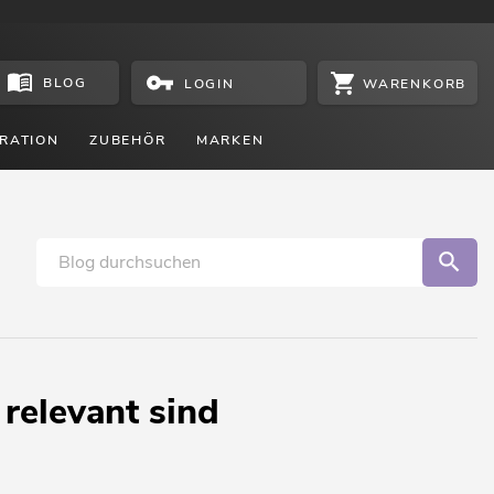
BLOG
WARENKORB
LOGIN
RATION
ZUBEHÖR
MARKEN
relevant sind