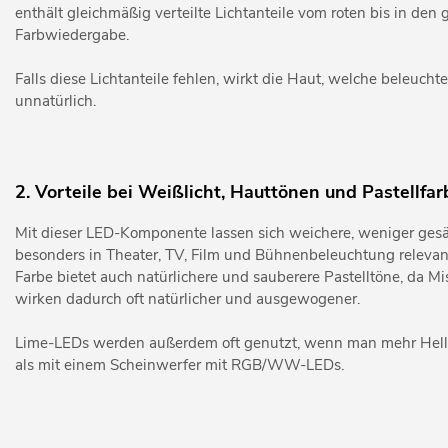
enthält gleichmäßig verteilte Lichtanteile vom roten bis in den 
Farbwiedergabe.
Falls diese Lichtanteile fehlen, wirkt die Haut, welche beleucht
unnatürlich.
2. Vorteile bei Weißlicht, Hauttönen und Pastellfa
Mit dieser LED-Komponente lassen sich weichere, weniger ges
besonders in Theater, TV, Film und Bühnenbeleuchtung relevant
Farbe bietet auch natürlichere und sauberere Pastelltöne, da M
wirken dadurch oft natürlicher und ausgewogener.
Lime-LEDs werden außerdem oft genutzt, wenn man mehr Hellig
als mit einem Scheinwerfer mit RGB/WW-LEDs.