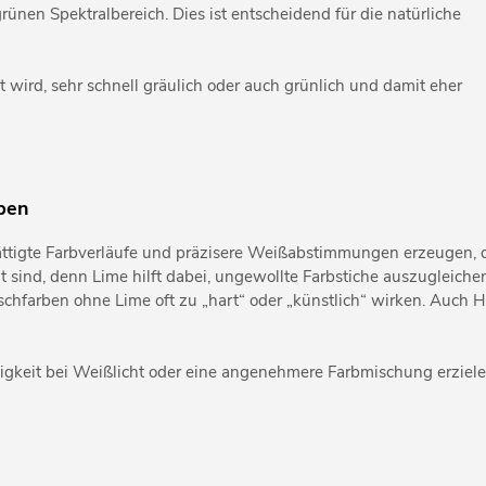
grünen Spektralbereich. Dies ist entscheidend für die natürliche
et wird, sehr schnell gräulich oder auch grünlich und damit eher
rben
ättigte Farbverläufe und präzisere Weißabstimmungen erzeugen, 
 sind, denn Lime hilft dabei, ungewollte Farbstiche auszugleichen
ischfarben ohne Lime oft zu „hart“ oder „künstlich“ wirken. Auch 
keit bei Weißlicht oder eine angenehmere Farbmischung erziele