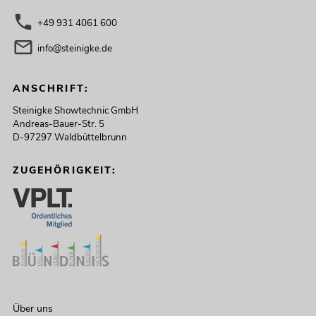
+49 931 4061 600
info@steinigke.de
ANSCHRIFT:
Steinigke Showtechnic GmbH
Andreas-Bauer-Str. 5
D-97297 Waldbüttelbrunn
ZUGEHÖRIGKEIT:
Über uns