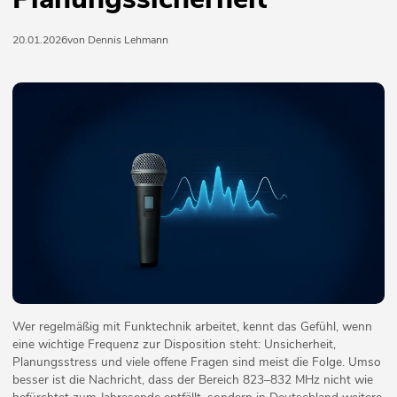
20.01.2026
von Dennis Lehmann
Wer regelmäßig mit Funktechnik arbeitet, kennt das Gefühl, wenn
eine wichtige Frequenz zur Disposition steht: Unsicherheit,
Planungsstress und viele offene Fragen sind meist die Folge. Umso
besser ist die Nachricht, dass der Bereich 823–832 MHz nicht wie