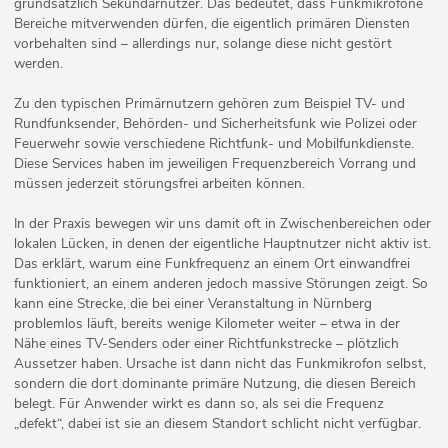
grundsätzlich Sekundärnutzer. Das bedeutet, dass Funkmikrofone
Bereiche mitverwenden dürfen, die eigentlich primären Diensten
vorbehalten sind – allerdings nur, solange diese nicht gestört
werden.
Zu den typischen Primärnutzern gehören zum Beispiel TV- und
Rundfunksender, Behörden- und Sicherheitsfunk wie Polizei oder
Feuerwehr sowie verschiedene Richtfunk- und Mobilfunkdienste.
Diese Services haben im jeweiligen Frequenzbereich Vorrang und
müssen jederzeit störungsfrei arbeiten können.
In der Praxis bewegen wir uns damit oft in Zwischenbereichen oder
lokalen Lücken, in denen der eigentliche Hauptnutzer nicht aktiv ist.
Das erklärt, warum eine Funkfrequenz an einem Ort einwandfrei
funktioniert, an einem anderen jedoch massive Störungen zeigt. So
kann eine Strecke, die bei einer Veranstaltung in Nürnberg
problemlos läuft, bereits wenige Kilometer weiter – etwa in der
Nähe eines TV-Senders oder einer Richtfunkstrecke – plötzlich
Aussetzer haben. Ursache ist dann nicht das Funkmikrofon selbst,
sondern die dort dominante primäre Nutzung, die diesen Bereich
belegt. Für Anwender wirkt es dann so, als sei die Frequenz
„defekt“, dabei ist sie an diesem Standort schlicht nicht verfügbar.