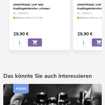
OMNITRONIC UHF-600
OMNITRONIC UHF-6
Kopfbügelmikrofon, schwarz
Kopfbügelmikrofon, h
No. 13063610
No. 13063611
Bestand reicht ca. 12 Wo.
Bestand reicht ca. 12 W
29,90
€
29,90
€
Das könnte Sie auch interessieren
AUDIO