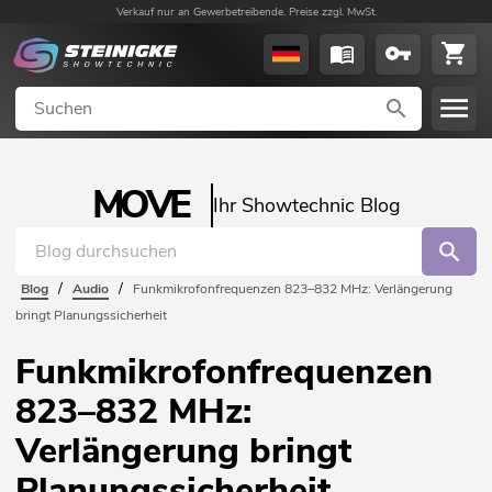
Verkauf nur an Gewerbetreibende. Preise zzgl. MwSt.
MOVE
Ihr Showtechnic Blog
/
/
Blog
Audio
Funkmikrofonfrequenzen 823–832 MHz: Verlängerung
bringt Planungssicherheit
Funkmikrofonfrequenzen
823–832 MHz:
Verlängerung bringt
Planungssicherheit