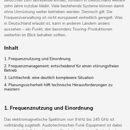
befürchtet zum Jahresende entfällt, sondern in Deutschland weitere
zehn Jahre nutzbar bleibt. Viele bestehende Systeme können damit
ohne Umrüstung weiter betrieben werden. Dennoch gilt: Die
Frequenzverwaltung ist nicht europaweit einheitlich geregelt. Was
in Deutschland erlaubt ist, kann in anderen Ländern anders
aussehen – ein Punkt, den besonders Touring-Produktionen
weiterhin im Blick behalten sollten.
Inhalt
1. Frequenznutzung und Einordnung
2. Frequenzmanagement: entscheidend für einen störungsfreien
Betrieb
3. Lichttechnik: eine deutlich komplexere Situation
4. Planungssicherheit hilft technische Herausforderungen zu
meistern
1. Frequenznutzung und Einordnung
Das elektromagnetische Spektrum von 9 kHz bis 245 GHz ist
vollständig zugeteilt. Audiotechnisches Funk-Equipment ist dabei