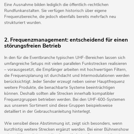
Eine Ausnahme bilden lediglich die öffentlich-rechtlichen
Rundfunkanstalten. Sie verfügen historisch über eigene
Frequenzbereiche, die jedoch ebenfalls bereits mehrfach neu
strukturiert wurden.
2. Frequenzmanagement: entscheidend für einen
störungsfreien Betrieb
In den für die Eventbranche typischen UHF-Bereichen lassen sich
umfangreiche Setups mit vielen parallelen Funkstrecken realisieren
– vorausgesetzt, die Empfänger arbeiten mit hochwertigen Filtern,
die Frequenzplanung ist durchdacht und Intermodulationen werden
berücksichtigt. Jeder Sender erzeugt neben seiner Hauptfrequenz
weitere Produkte, die benachbarte Systeme beeinträchtigen
können. Deshalb sollten alle Strecken innerhalb kompatibler
Frequenzgruppen betrieben werden. Bei den UHF-600-Systemen
aus unserem Sortiment sind diese Gruppen beispielsweise
detailliert in der Gebrauchsanleitung hinterlegt.
Wie sensibel diese Abstimmung ist, zeigt sich besonders, wenn
kurzfristig weitere Strecken ergänzt werden. Bei einer Bühnenshow