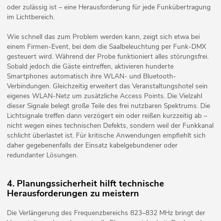
oder zulässig ist – eine Herausforderung für jede Funkübertragung
im Lichtbereich.
Wie schnell das zum Problem werden kann, zeigt sich etwa bei
einem Firmen-Event, bei dem die Saalbeleuchtung per Funk-DMX
gesteuert wird. Während der Probe funktioniert alles störungsfrei.
Sobald jedoch die Gäste eintreffen, aktivieren hunderte
Smartphones automatisch ihre WLAN- und Bluetooth-
Verbindungen. Gleichzeitig erweitert das Veranstaltungshotel sein
eigenes WLAN-Netz um zusätzliche Access Points. Die Vielzahl
dieser Signale belegt große Teile des frei nutzbaren Spektrums. Die
Lichtsignale treffen dann verzögert ein oder reißen kurzzeitig ab –
nicht wegen eines technischen Defekts, sondern weil der Funkkanal
schlicht überlastet ist. Für kritische Anwendungen empfiehlt sich
daher gegebenenfalls der Einsatz kabelgebundener oder
redundanter Lösungen.
4. Planungssicherheit hilft technische
Herausforderungen zu meistern
Die Verlängerung des Frequenzbereichs 823–832 MHz bringt der