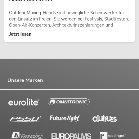
Outdoor Moving-Heads sind bewegliche Scheinwerfer für
den Einsatz im Freien. Sie werden bei Festivals, Stadtfesten,
Open-Air-Konzerten, Architekturinszenierungen und
temporären Außeninstallationen eingesetzt.
Jetzt lesen
Unsere Marken