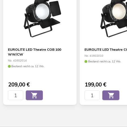
EUROLITE LED Theatre COB 100
EUROLITE LED Theatre 
WW/CW
No. 41602010
No. 41602014
Bestand reicht ca. 12 Wo.
Bestand reicht ca. 12 Wo.
209,00
€
199,00
€