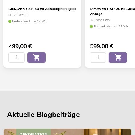
DIMAVERY SP-30 Eb Altsaxophon, gold
DIMAVERY SP-30 Eb Alts
vintage
No. 26502340
No. 26502350
Bestand reicht ca. 12 Wo.
Bestand reicht ca. 12 Wo.
499,00
€
599,00
€
Aktuelle Blogbeiträge
DEKORATION