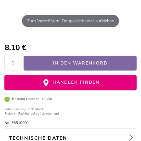
Zum Vergrößern: Doppelklick oder aufziehen
8,10
€
IN DEN WARENKORB
HÄNDLER FINDEN
Bestand reicht ca. 12 Wo.
Listenpreis
zzgl. 19% MwSt.
Preise im Fachhandel ggf. abweichend.
No. E6519901
TECHNISCHE DATEN