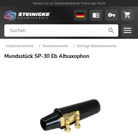
Verkauf nur an Gewerbetreibende. Preise zzgl. MwSt.
Musikinstrumente
/
Blasinstrumente
/
Sonstige Blasinstrumente
Mundsstück SP-30 Eb Altsaxophon