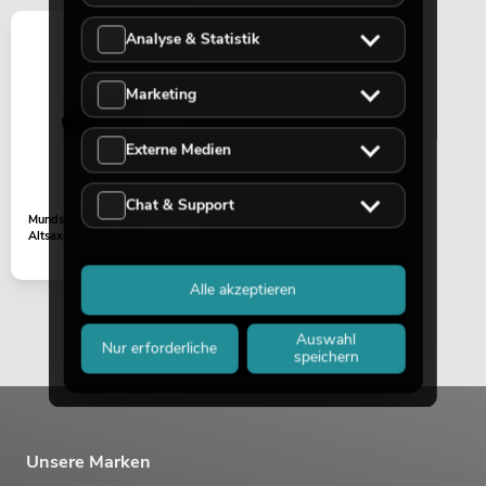
Analyse & Statistik
Marketing
Externe Medien
Chat & Support
Mundsstück SP-30 Eb
Altsaxophon
Alle akzeptieren
Auswahl
Nur erforderliche
speichern
Unsere Marken