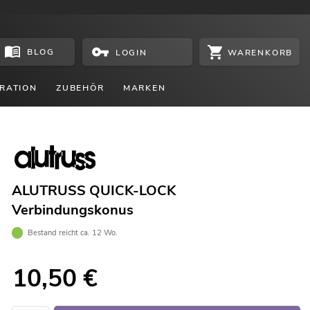
BLOG
WARENKORB
LOGIN
RATION
ZUBEHÖR
MARKEN
ALUTRUSS QUICK-LOCK
Verbindungskonus
Bestand reicht ca. 12 Wo.
10,50
€