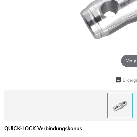
Vergr
Bilderg
QUICK-LOCK Verbindungskonus