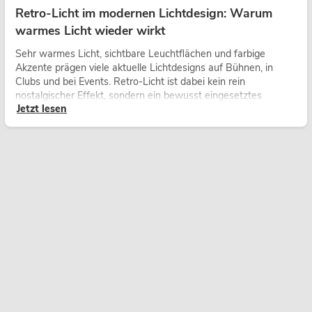
Retro-Licht im modernen Lichtdesign: Warum
warmes Licht wieder wirkt
Sehr warmes Licht, sichtbare Leuchtflächen und farbige
Akzente prägen viele aktuelle Lichtdesigns auf Bühnen, in
Clubs und bei Events. Retro-Licht ist dabei kein rein
nostalgischer Effekt, sondern ein bewusst eingesetztes
Jetzt lesen
Gestaltungsmittel: Es schafft Atmosphäre, gibt Szenen
Charakter und kann technische LED-Setups emotionaler
wirken lassen.