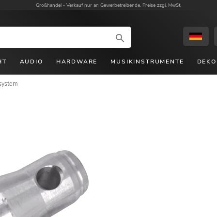
Großhandel -
Verkauf nur an Gewerbetreibende. Preise zzgl. MwSt.
HT
AUDIO
HARDWARE
MUSIKINSTRUMENTE
DEKO
system