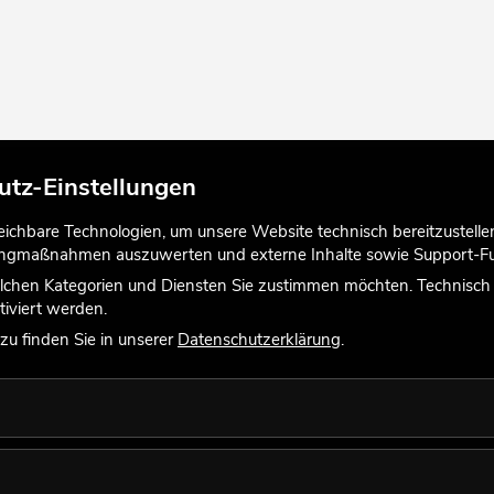
utz-Einstellungen
chbare Technologien, um unsere Website technisch bereitzustellen,
tingmaßnahmen auszuwerten und externe Inhalte sowie Support-Fun
lchen Kategorien und Diensten Sie zustimmen möchten. Technisch e
iviert werden.
u finden Sie in unserer
Datenschutzerklärung
.